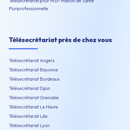
Télésecrétariat pour MSP Maison de Santé
Pluriprofessionnelle
Télésecrétariat près de chez vous
Télésecrétariat Angers
Télésecrétariat Bayonne
Télésecrétariat Bordeaux
Télésecrétariat Dijon
Télésecrétariat Grenoble
Télésecrétariat Le Havre
Télésecrétariat Lille
Télésecrétariat Lyon