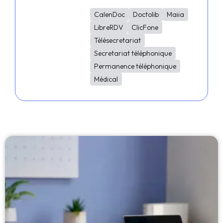
CalenDoc
Doctolib
Maiia
LibreRDV
ClicFone
Télésecretariat
Secretariat téléphonique
Permanence téléphonique
Médical