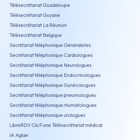
Télésecrétariat Guadeloupe
Télésecrétariat Guyane
Télésecrétariat La Réunion
Télésecrétariat Belgique
Secrétariat téléphonique Généralistes
Secrétariat téléphonique Cardiologues
Secrétariat téléphonique Neurologues
Secrétariat téléphonique Endocrinologues
Secrétariat téléphonique Gynécologues
Secrétariat téléphonique pneumologues
Secrétariat téléphonique rhumatologues
Secrétariat téléphonique urologues
LibreRDV ClicFone Télésecrétariat médical
IA Aglae