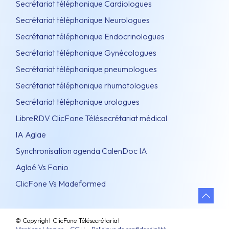
Secrétariat téléphonique Cardiologues
Secrétariat téléphonique Neurologues
Secrétariat téléphonique Endocrinologues
Secrétariat téléphonique Gynécologues
Secrétariat téléphonique pneumologues
Secrétariat téléphonique rhumatologues
Secrétariat téléphonique urologues
LibreRDV ClicFone Télésecrétariat médical
IA Aglae
Synchronisation agenda CalenDoc IA
Aglaé Vs Fonio
ClicFone Vs Madeformed
© Copyright ClicFone Télésecrétariat
Mentions Légales – CGU – Politique de confidentialité