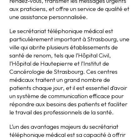
rendez-vous, transmet les messages urgents
aux praticiens, et offre un service de qualité et
une assistance personnalisée.
Le secrétariat téléphonique médical est
particulièrement important à Strasbourg, une
ville qui abrite plusieurs établissements de
santé de renom, tels que l’Hôpital Civil,
l’Hôpital de Hautepierre et l’Institut de
Cancérologie de Strasbourg. Ces centres
médicaux traitent un grand nombre de
patients chaque jour, et il est essentiel d’avoir
un système de communication efficace pour
répondre aux besoins des patients et faciliter
le travail des professionnels de la santé.
L’un des avantages majeurs du secrétariat
téléphonique médical est sa capacité à offrir