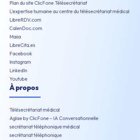
Plan du site ClicFone Télésecrétariat
L’expertise humaine au centre du télésecrétariat médical
LibreRDV.com
CalenDoc.com
Maiia
LibreCita.es
Facebook
Instagram
LinkedIn
Youtube
À propos
Télésecrétariat médical
Aglae by ClicFone – IA Conversationnelle
secrétariat téléphonique médical
secrétariat téléphonique