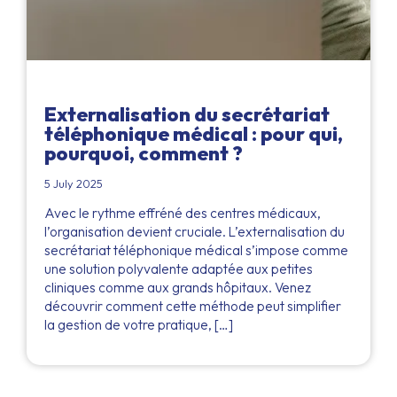
Externalisation du secrétariat
téléphonique médical : pour qui,
pourquoi, comment ?
5 July 2025
Avec le rythme effréné des centres médicaux,
l’organisation devient cruciale. L’externalisation du
secrétariat téléphonique médical s’impose comme
une solution polyvalente adaptée aux petites
cliniques comme aux grands hôpitaux. Venez
découvrir comment cette méthode peut simplifier
la gestion de votre pratique, […]