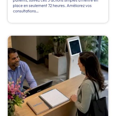
patients, suivez ces 3 actions simples à mettre en
place en seulement 72 heures. Améliorez vos
consultations…