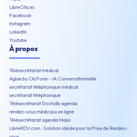
LibreCita.es
Facebook
Instagram
LinkedIn
Youtube
À propos
Télésecrétariat médical
Aglae by ClicFone – IA Conversationnelle
secrétariat téléphonique médical
secrétariat téléphonique
Télésecrétariat Doctolib agenda
rendez-vous médicaux en ligne
Télésecrétariat agenda Maiia
LibreRDV.com : Solution Idéale pour la Prise de Rendez-
vous