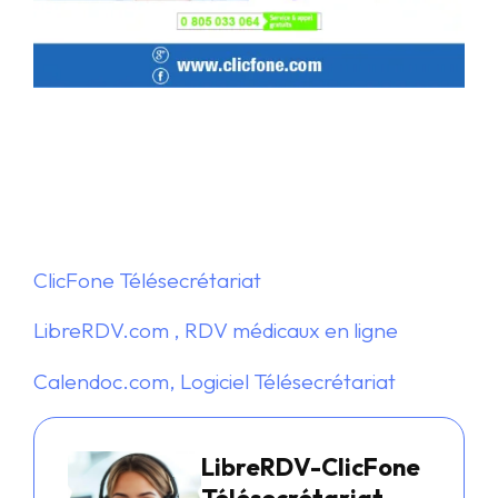
ClicFone Télésecrétariat
LibreRDV.com , RDV médicaux en ligne
Calendoc.com, Logiciel Télésecrétariat
LibreRDV-ClicFone
Télésecrétariat