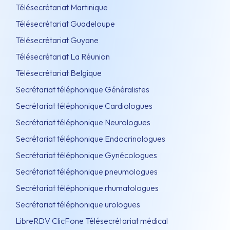
Télésecrétariat Martinique
Télésecrétariat Guadeloupe
Télésecrétariat Guyane
Télésecrétariat La Réunion
Télésecrétariat Belgique
Secrétariat téléphonique Généralistes
Secrétariat téléphonique Cardiologues
Secrétariat téléphonique Neurologues
Secrétariat téléphonique Endocrinologues
Secrétariat téléphonique Gynécologues
Secrétariat téléphonique pneumologues
Secrétariat téléphonique rhumatologues
Secrétariat téléphonique urologues
LibreRDV ClicFone Télésecrétariat médical