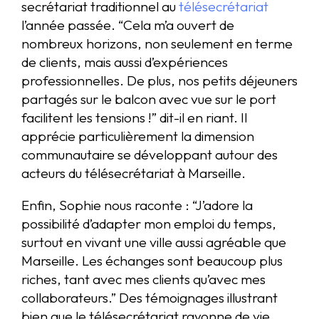
secrétariat traditionnel au
télésecrétariat
l’année passée. “Cela m’a ouvert de
nombreux horizons, non seulement en terme
de clients, mais aussi d’expériences
professionnelles. De plus, nos petits déjeuners
partagés sur le balcon avec vue sur le port
facilitent les tensions !” dit-il en riant. Il
apprécie particulièrement la dimension
communautaire se développant autour des
acteurs du télésecrétariat à Marseille.
Enfin, Sophie nous raconte : “J’adore la
possibilité d’adapter mon emploi du temps,
surtout en vivant une ville aussi agréable que
Marseille. Les échanges sont beaucoup plus
riches, tant avec mes clients qu’avec mes
collaborateurs.” Des témoignages illustrant
bien que le télésecrétariat rayonne de vie