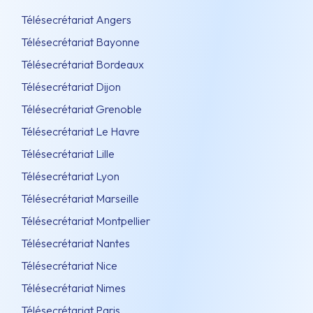
Télésecrétariat Angers
Télésecrétariat Bayonne
Télésecrétariat Bordeaux
Télésecrétariat Dijon
Télésecrétariat Grenoble
Télésecrétariat Le Havre
Télésecrétariat Lille
Télésecrétariat Lyon
Télésecrétariat Marseille
Télésecrétariat Montpellier
Télésecrétariat Nantes
Télésecrétariat Nice
Télésecrétariat Nimes
Télésecrétariat Paris