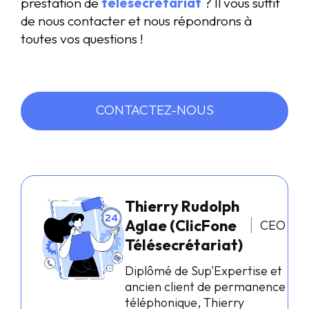
prestation de
télésecrétariat
? Il vous suffit
de nous contacter et nous répondrons à
toutes vos questions !
CONTACTEZ-NOUS
Thierry Rudolph
Aglae (ClicFone
CEO
Télésecrétariat)
Diplômé de Sup'Expertise et
ancien client de permanence
téléphonique, Thierry