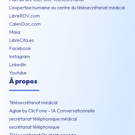
L’expertise humaine au centre du télésecrétariat médical
LibreRDV.com
CalenDoc.com
Maiia
LibreCita.es
Facebook
Instagram
LinkedIn
Youtube
À propos
Télésecrétariat médical
Aglae by ClicFone – IA Conversationnelle
secrétariat téléphonique médical
secrétariat téléphonique