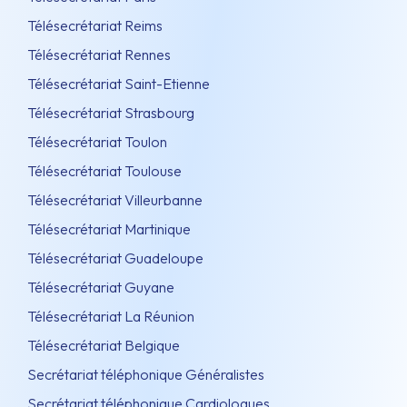
Télésecrétariat Reims
Télésecrétariat Rennes
Télésecrétariat Saint-Etienne
Télésecrétariat Strasbourg
Télésecrétariat Toulon
Télésecrétariat Toulouse
Télésecrétariat Villeurbanne
Télésecrétariat Martinique
Télésecrétariat Guadeloupe
Télésecrétariat Guyane
Télésecrétariat La Réunion
Télésecrétariat Belgique
Secrétariat téléphonique Généralistes
Secrétariat téléphonique Cardiologues