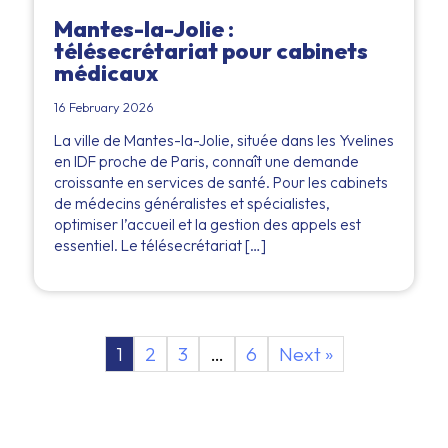
Mantes-la-Jolie :
télésecrétariat pour cabinets
médicaux
16 February 2026
La ville de Mantes-la-Jolie, située dans les Yvelines
en IDF proche de Paris, connaît une demande
croissante en services de santé. Pour les cabinets
de médecins généralistes et spécialistes,
optimiser l’accueil et la gestion des appels est
essentiel. Le télésecrétariat […]
1
2
3
…
6
Next »