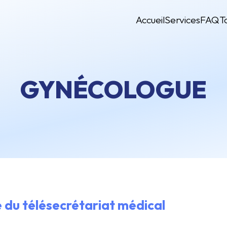
Accueil
Services
FAQ
T
GYNÉCOLOGUE
 du télésecrétariat médical