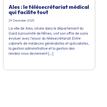
Ales : le télésecrétariat médical
qui facilite tout
29 December 2025
La ville de Ales, située dans le département du
Gard à proximité de Nîmes, voit son offre de soins
évoluer avec l’essor du télésecrétariat. Entre
cabinets de médecins généralistes et spécialistes,
la gestion administrative et la gestion des
rendez‑vous deviennent […]