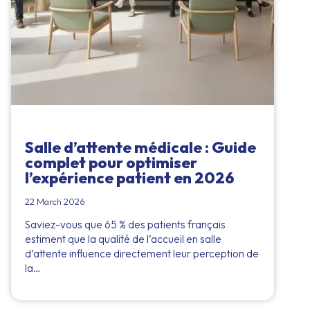
Salle d’attente médicale : Guide
complet pour optimiser
l’expérience patient en 2026
22 March 2026
Saviez-vous que 65 % des patients français
estiment que la qualité de l’accueil en salle
d’attente influence directement leur perception de
la…