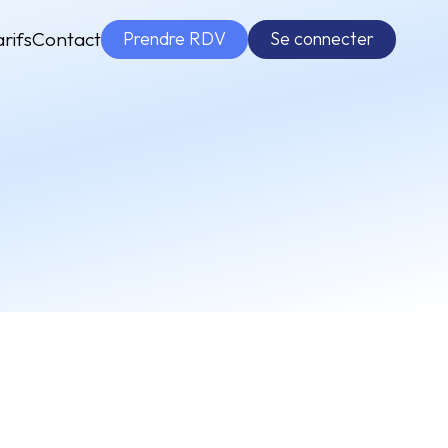
Prendre RDV
Se connecter
arifs
Contact