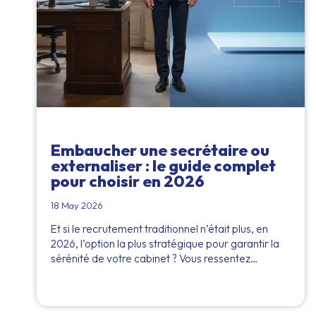
Embaucher une secrétaire ou
externaliser : le guide complet
pour choisir en 2026
18 May 2026
Et si le recrutement traditionnel n’était plus, en
2026, l’option la plus stratégique pour garantir la
sérénité de votre cabinet ? Vous ressentez…