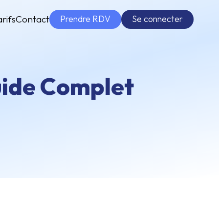
Prendre RDV
Se connecter
arifs
Contact
uide Complet