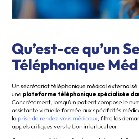
Qu’est-ce qu’un Se
Téléphonique Médi
Un secrétariat téléphonique médical externalisé 
une
plateforme téléphonique spécialisée dan
Concrètement, lorsqu’un patient compose le numé
assistante virtuelle formée aux spécificités médi
la
prise de rendez-vous médicaux
, filtre les dem
appels critiques vers le bon interlocuteur.