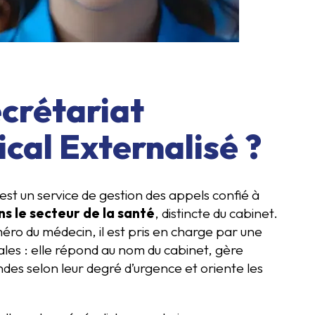
crétariat
cal Externalisé ?
est un service de gestion des appels confié à
s le secteur de la santé
, distincte du cabinet.
ro du médecin, il est pris en charge par une
cales : elle répond au nom du cabinet, gère
andes selon leur degré d’urgence et oriente les