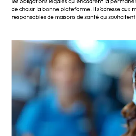
les obligations légales qui encadrent la permane
de choisir la bonne plateforme. Il s’adresse aux m
responsables de maisons de santé qui souhaitent 