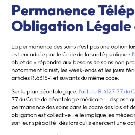
Permanence Télép
Obligation Légale
La permanence des soins n’est pas une option lais
est encadrée par le Code de la santé publique :
l
objet de « répondre aux besoins de soins non pro
notamment la nuit, les week-ends et les jours fér
articles R.6315-1 et suivants du même code.
Sur le plan déontologique,
l’article R.4127-77 du
77 du Code de déontologie médicale — dispose qu’«
permanence des soins dans le cadre des lois et de
obligation est collective : elle implique les médeci
soit leur spécialité, dès lors qu’ils exercent une act