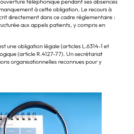
e couverture téléphonique pendant ses absences
 manquement à cette obligation. Le recours à
scrit directement dans ce cadre réglementaire :
tructurée aux appels patients, y compris en
 une obligation légale (articles L.6314-1 et
ogique (article R.4127-77). Un secrétariat
tions organisationnelles reconnues pour y