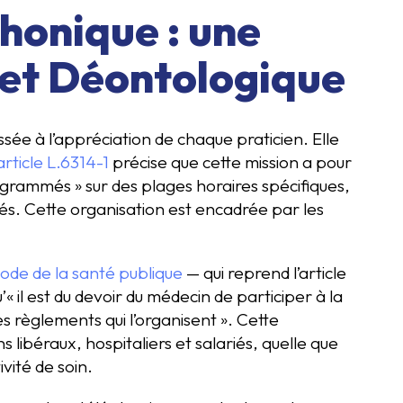
honique : une
 et Déontologique
sée à l’appréciation de chaque praticien. Elle
’article L.6314-1
précise que cette mission a pour
grammés » sur des plages horaires spécifiques,
iés. Cette organisation est encadrée par les
 Code de la santé publique
— qui reprend l’article
 il est du devoir du médecin de participer à la
s règlements qui l’organisent ». Cette
ns libéraux, hospitaliers et salariés, quelle que
ivité de soin.