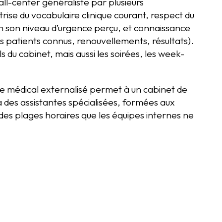
ll-center généraliste par plusieurs
rise du vocabulaire clinique courant, respect du
on son niveau d’urgence perçu, et connaissance
s patients connus, renouvellements, résultats).
 du cabinet, mais aussi les soirées, les week-
e médical externalisé permet à un cabinet de
 à des assistantes spécialisées, formées aux
 des plages horaires que les équipes internes ne