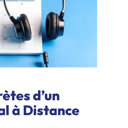
rètes d’un
al à Distance