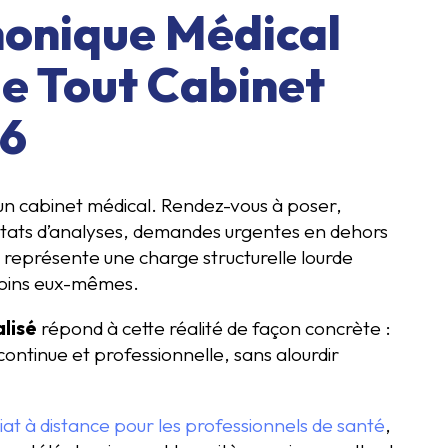
honique Médical
ue Tout Cabinet
26
 un cabinet médical. Rendez-vous à poser,
ultats d’analyses, demandes urgentes en dehors
 représente une charge structurelle lourde
soins eux-mêmes.
lisé
répond à cette réalité de façon concrète :
ontinue et professionnelle, sans alourdir
iat à distance pour les professionnels de santé
,