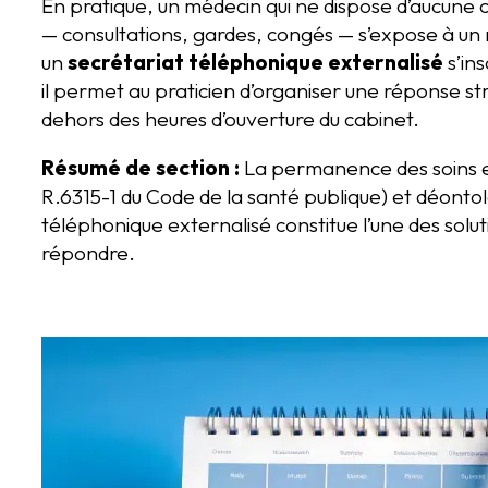
En pratique, un médecin qui ne dispose d’aucun
— consultations, gardes, congés — s’expose à un
un
secrétariat téléphonique externalisé
s’in
il permet au praticien d’organiser une réponse s
dehors des heures d’ouverture du cabinet.
Résumé de section :
La permanence des soins est
R.6315-1 du Code de la santé publique) et déontol
téléphonique externalisé constitue l’une des solu
répondre.