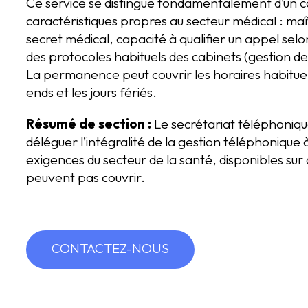
Ce service se distingue fondamentalement d’un ca
caractéristiques propres au secteur médical : maît
secret médical, capacité à qualifier un appel sel
des protocoles habituels des cabinets (gestion de
La permanence peut couvrir les horaires habituels
ends et les jours fériés.
Résumé de section :
Le secrétariat téléphoniqu
déléguer l’intégralité de la gestion téléphonique
exigences du secteur de la santé, disponibles sur
peuvent pas couvrir.
CONTACTEZ-NOUS