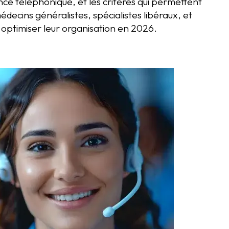
nce téléphonique, et les critères qui permettent
édecins généralistes, spécialistes libéraux, et
optimiser leur organisation en 2026.