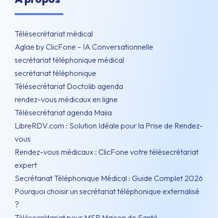
Télésecrétariat médical
Aglae by ClicFone – IA Conversationnelle
secrétariat téléphonique médical
secrétariat téléphonique
Télésecrétariat Doctolib agenda
rendez-vous médicaux en ligne
Télésecrétariat agenda Maiia
LibreRDV.com : Solution Idéale pour la Prise de Rendez-
vous
Rendez-vous médicaux : ClicFone votre télésecrétariat
expert
Secrétariat Téléphonique Médical : Guide Complet 2026
Pourquoi choisir un secrétariat téléphonique externalisé
?
Télésecrétariat pour MSP Maison de Santé