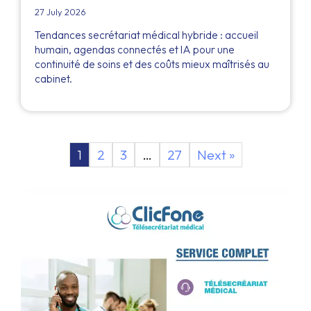
27 July 2026
Tendances secrétariat médical hybride : accueil
humain, agendas connectés et IA pour une
continuité de soins et des coûts mieux maîtrisés au
cabinet.
1
2
3
…
27
Next »