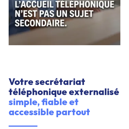
Votre secrétariat
téléphonique externalisé
simple, fiable et
accessible partout