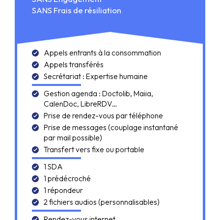
SANS Frais de résiliation
Appels entrants à la consommation
Appels transférés
Secrétariat : Expertise humaine
Gestion agenda : Doctolib, Maiia,
CalenDoc, LibreRDV…
Prise de rendez-vous par téléphone
Prise de messages (couplage instantané
par mail possible)
Transfert vers fixe ou portable
1 SDA
1 prédécroché
1 répondeur
2 fichiers audios (personnalisables)
Rendez-vous internet