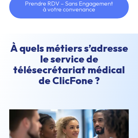
Prendre RDV – Sans Engagement
à votre convenance
À quels métiers s’adresse
le service de
télésecrétariat médical
de ClicFone ?