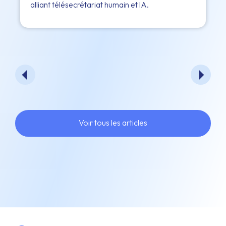
alliant télésecrétariat humain et IA.
Voir tous les articles