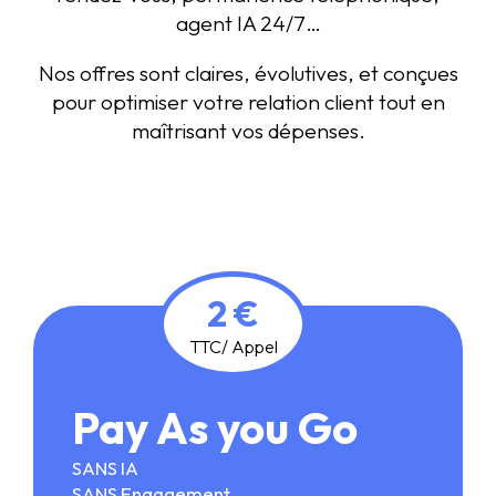
agent IA 24/7…
Nos offres sont claires, évolutives, et conçues
pour optimiser votre relation client tout en
maîtrisant vos dépenses.
2 €
TTC/ Appel
Pay As you Go
SANS IA
SANS Engagement