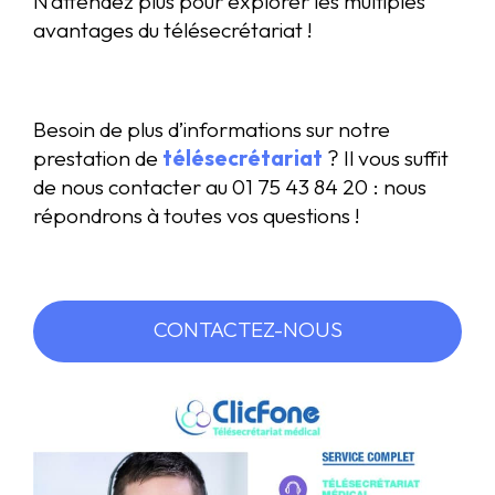
N’attendez plus pour explorer les multiples
avantages du télésecrétariat !
Besoin de plus d’informations sur notre
prestation de
télésecrétariat
? Il vous suffit
de nous contacter au 01 75 43 84 20 : nous
répondrons à toutes vos questions !
CONTACTEZ-NOUS