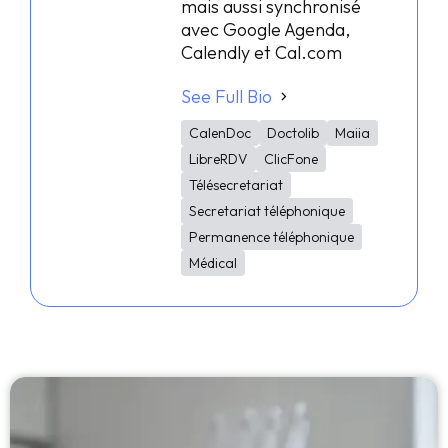
mais aussi synchronisé
avec Google Agenda,
Calendly et Cal.com
See Full Bio
CalenDoc
Doctolib
Maiia
LibreRDV
ClicFone
Télésecretariat
Secretariat téléphonique
Permanence téléphonique
Médical