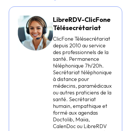
LibreRDV-ClicFone
Télésecrétariat
ClicFone Télésecrétariat
depuis 2010 au service
des professionnels de la
santé. Permanence
téléphonique 7h/20h.
Secrétariat téléphonique
à distance pour
médecins, paramédicaux
ou autres praticiens de la
santé. Secrétariat
humain, empathique et
formé aux agendas
Doctolib, Maiia,
CalenDoc ou LibreRDV