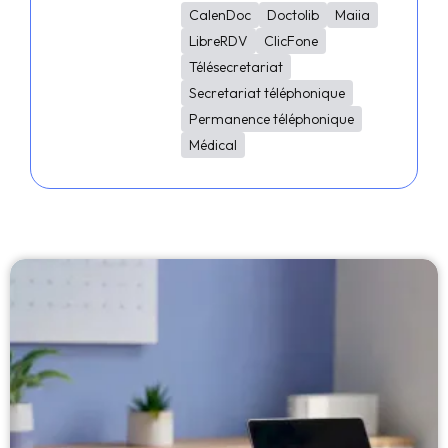
CalenDoc
Doctolib
Maiia
LibreRDV
ClicFone
Télésecretariat
Secretariat téléphonique
Permanence téléphonique
Médical