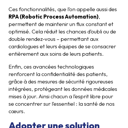
Ces fonctionnalités, que l’on appelle aussi des
RPA (Robotic Process Automation)
,
permettent de maintenir un flux constant et
optimisé. Cela réduit les chances d’oubli ou de
double rendez-vous – permettant aux
cardiologues et leurs équipes de se consacrer
entièrement aux soins de leurs patients.
Enfin, ces avancées technologiques
renforcent la confidentialité des patients,
grâce à des mesures de sécurité rigoureuses
intégrées, protégeant les données médicales
mises à jour. Ainsi chacun a l’esprit libre pour
se concentrer sur l’essentiel : la santé de nos
cœurs.
Adopter une solution