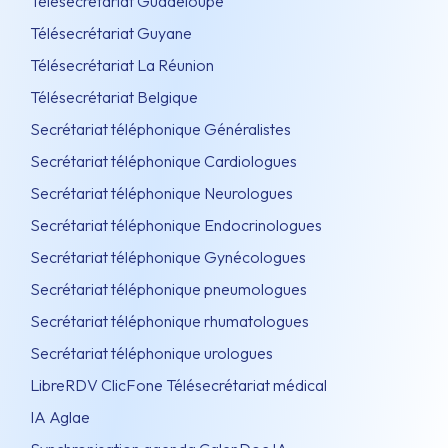
Télésecrétariat Guadeloupe
Télésecrétariat Guyane
Télésecrétariat La Réunion
Télésecrétariat Belgique
Secrétariat téléphonique Généralistes
Secrétariat téléphonique Cardiologues
Secrétariat téléphonique Neurologues
Secrétariat téléphonique Endocrinologues
Secrétariat téléphonique Gynécologues
Secrétariat téléphonique pneumologues
Secrétariat téléphonique rhumatologues
Secrétariat téléphonique urologues
LibreRDV ClicFone Télésecrétariat médical
IA Aglae