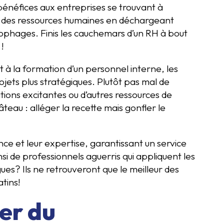
énéfices aux entreprises se trouvant à
ion des ressources humaines en déchargeant
nophages. Finis les cauchemars d’un RH à bout
!
et à la formation d’un personnel interne, les
ojets plus stratégiques. Plutôt pas mal de
tions excitantes ou d’autres ressources de
eau : alléger la recette mais gonfler le
nce et leur expertise, garantissant un service
si de professionnels aguerris qui appliquent les
gues? Ils ne retrouveront que le meilleur des
atins!
er du