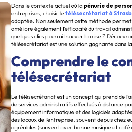
Dans le contexte actuel où la
pénurie de perso
entreprises, choisir le
télésecrétariat à Stras
adaptée. Non seulement cette méthode permet de
améliore également l’efficacité du travail administr
quelques clics pourrait sauver la mise ? Découvr
télésecrétariat est une solution gagnante dans la
Comprendre le co
télésecrétariat
Le télésecrétariat est un concept qui prend de l’a
de services administratifs effectués à distance pa
équipement informatique et des logiciels adapté
des locaux de l’entreprise, souvent depuis chez
agréables (souvent avec bonne musique et café à