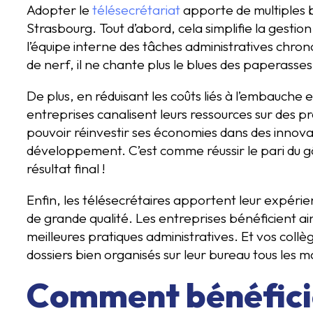
Adopter le
télésecrétariat
apporte de multiples b
Strasbourg. Tout d’abord, cela simplifie la gest
l’équipe interne des tâches administratives chro
de nerf, il ne chante plus le blues des paperasses 
De plus, en réduisant les coûts liés à l’embauche 
entreprises canalisent leurs ressources sur des pr
pouvoir réinvestir ses économies dans des innova
développement. C’est comme réussir le pari du gât
résultat final !
Enfin, les télésecrétaires apportent leur expérie
de grande qualité. Les entreprises bénéficient ain
meilleures pratiques administratives. Et vos collè
dossiers bien organisés sur leur bureau tous les m
Comment bénéfici