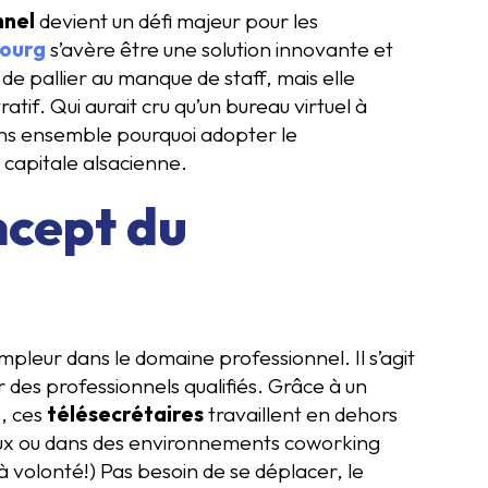
nnel
devient un défi majeur pour les
bourg
s’avère être une solution innovante et
 pallier au manque de staff, mais elle
atif. Qui aurait cru qu’un bureau virtuel à
ons ensemble pourquoi adopter le
 capitale alsacienne.
ncept du
mpleur dans le domaine professionnel. Il s’agit
r des professionnels qualifiés. Grâce à un
s, ces
télésecrétaires
travaillent en dehors
 eux ou dans des environnements coworking
 volonté!) Pas besoin de se déplacer, le