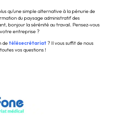
lus qu’une simple alternative à la pénurie de
ormation du paysage administratif des
ant, bonjour la sérénité au travail. Pensez-vous
votre entreprise ?
on de
télésecrétariat
? Il vous suffit de nous
toutes vos questions !