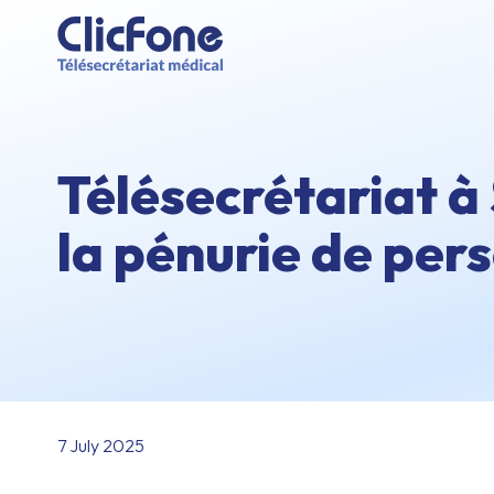
Télésecrétariat à 
la pénurie de per
7 July 2025