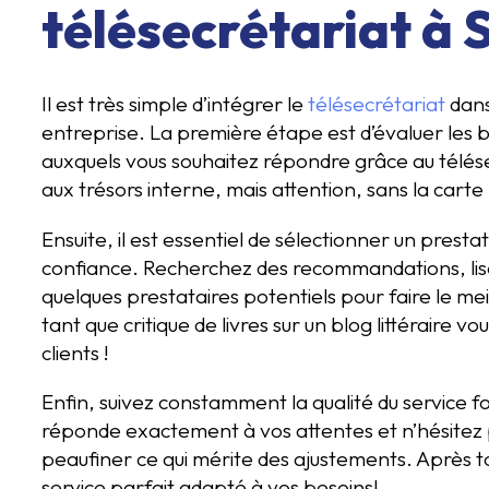
télésecrétariat à 
Il est très simple d’intégrer le
télésecrétariat
dans
entreprise. La première étape est d’évaluer les b
auxquels vous souhaitez répondre grâce au télése
aux trésors interne, mais attention, sans la carte 
Ensuite, il est essentiel de sélectionner un prest
confiance. Recherchez des recommandations, lise
quelques prestataires potentiels pour faire le me
tant que critique de livres sur un blog littéraire vo
clients !
Enfin, suivez constamment la qualité du service f
réponde exactement à vos attentes et n’hésitez
peaufiner ce qui mérite des ajustements. Après to
service parfait adapté à vos besoins!