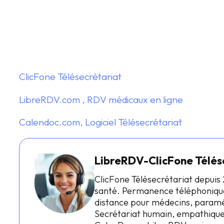
ClicFone Télésecrétariat
LibreRDV.com , RDV médicaux en ligne
Calendoc.com, Logiciel Télésecrétariat
LibreRDV-ClicFone Télés
ClicFone Télésecrétariat depuis 
santé. Permanence téléphonique
distance pour médecins, paraméd
Secrétariat humain, empathique