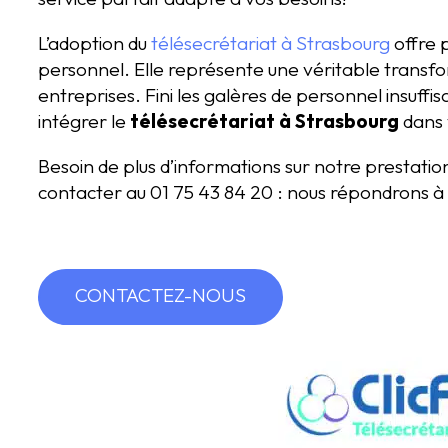
L’adoption du
télésecrétariat à Strasbourg
offre p
personnel. Elle représente une véritable transf
entreprises. Fini les galères de personnel insuffis
intégrer le
télésecrétariat à Strasbourg
dans 
Besoin de plus d’informations sur notre prestati
contacter au 01 75 43 84 20 : nous répondrons à 
CONTACTEZ-NOUS