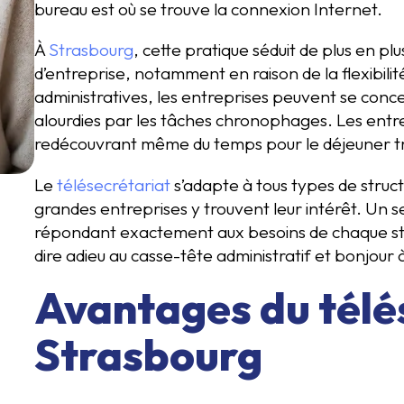
bureau est où se trouve la connexion Internet.
À
Strasbourg
, cette pratique séduit de plus en pl
d’entreprise, notamment en raison de la flexibilité
administratives, les entreprises peuvent se conc
alourdies par les tâches chronophages. Les entr
redécouvrant même du temps pour le déjeuner tra
Le
télésecrétariat
s’adapte à tous types de struc
grandes entreprises y trouvent leur intérêt. Un s
répondant exactement aux besoins de chaque struc
dire adieu au casse-tête administratif et bonjour à
Avantages du télé
Strasbourg