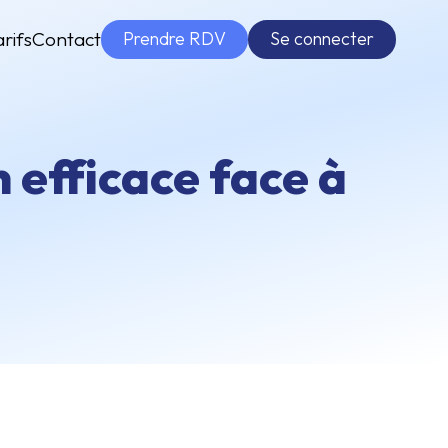
Prendre RDV
Se connecter
arifs
Contact
n efficace face à