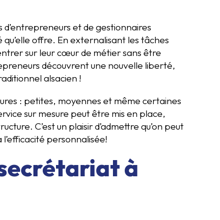
us d’entrepreneurs et de gestionnaires
 qu’elle offre. En externalisant les tâches
entrer sur leur cœur de métier sans être
epreneurs découvrent une nouvelle liberté,
ditionnel alsacien !
tures : petites, moyennes et même certaines
ervice sur mesure peut être mis en place,
ture. C’est un plaisir d’admettre qu’on peut
 l’efficacité personnalisée!
secrétariat à