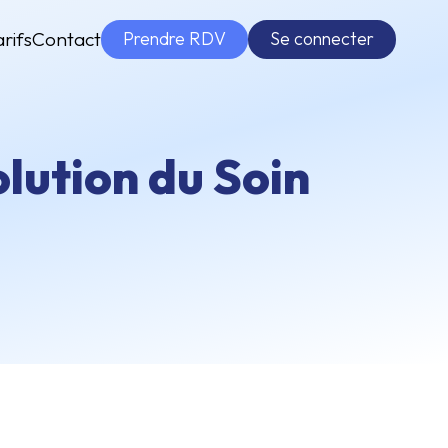
Prendre RDV
Se connecter
arifs
Contact
lution du Soin