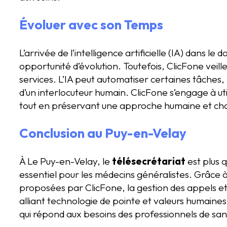
Évoluer avec son Temps
L’arrivée de l’intelligence artificielle (IA) dans 
opportunité d’évolution. Toutefois, ClicFone veill
services. L’IA peut automatiser certaines tâches,
d’un interlocuteur humain. ClicFone s’engage à util
tout en préservant une approche humaine et cha
Conclusion au Puy-en-Velay
À Le Puy-en-Velay, le
télésecrétariat
est plus q
essentiel pour les médecins généralistes. Grâce 
proposées par ClicFone, la gestion des appels et
alliant technologie de pointe et valeurs humaines,
qui répond aux besoins des professionnels de sant