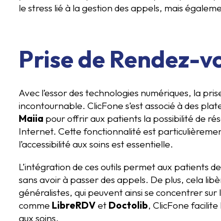
le stress lié à la gestion des appels, mais égaleme
Prise de Rendez-v
Avec l’essor des technologies numériques, la pris
incontournable. ClicFone s’est associé à des pla
Maiia
pour offrir aux patients la possibilité de r
Internet. Cette fonctionnalité est particulièrem
l’accessibilité aux soins est essentielle.
L’intégration de ces outils permet aux patients de 
sans avoir à passer des appels. De plus, cela li
généralistes, qui peuvent ainsi se concentrer sur l
comme
LibreRDV
et
Doctolib
, ClicFone facilit
aux soins.