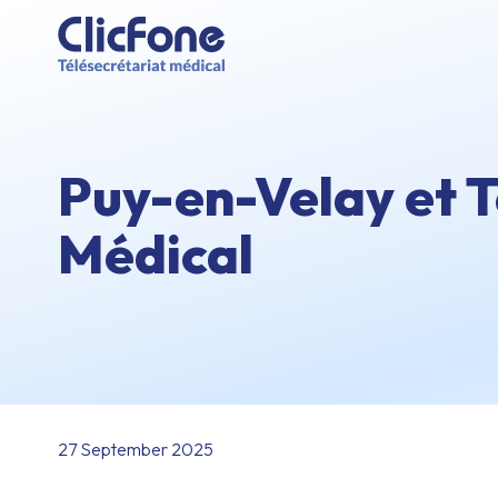
Puy-en-Velay et T
Médical
27 September 2025