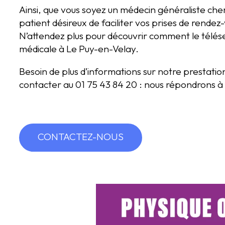
Ainsi, que vous soyez un médecin généraliste cher
patient désireux de faciliter vos prises de rende
N’attendez plus pour découvrir comment le télés
médicale à Le Puy-en-Velay.
Besoin de plus d’informations sur notre prestati
contacter au 01 75 43 84 20 : nous répondrons à 
CONTACTEZ-NOUS