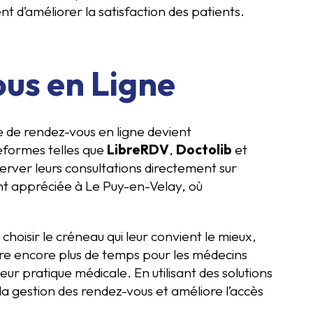
nt d’améliorer la satisfaction des patients.
ous en Ligne
e de rendez-vous en ligne devient
teformes telles que
LibreRDV
,
Doctolib
et
éserver leurs consultations directement sur
ent appréciée à Le Puy-en-Velay, où
choisir le créneau qui leur convient le mieux,
bère encore plus de temps pour les médecins
eur pratique médicale. En utilisant des solutions
e la gestion des rendez-vous et améliore l’accès