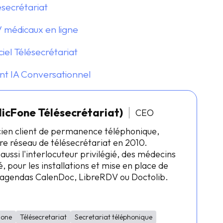
ésecrétariat
 médicaux en ligne
iel Télésecrétariat
nt IA Conversationnel
licFone Télésecrétariat)
CEO
cien client de permanence téléphonique,
re réseau de télésecrétariat en 2010.
 aussi l'interlocuteur privilégié, des médecins
, pour les installations et mise en place de
s agendas CalenDoc, LibreRDV ou Doctolib.
Fone
Télésecretariat
Secretariat téléphonique