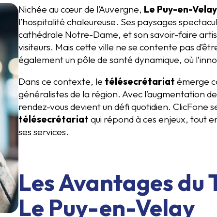
Nichée au cœur de l’Auvergne,
Le Puy-en-Velay
l’hospitalité chaleureuse. Ses paysages spectac
cathédrale Notre-Dame, et son savoir-faire art
visiteurs. Mais cette ville ne se contente pas d’êtr
également un pôle de santé dynamique, où l’innovat
Dans ce contexte, le
télésecrétariat
émerge co
généralistes de la région. Avec l’augmentation de
rendez-vous devient un défi quotidien. ClicFone 
télésecrétariat
qui répond à ces enjeux, tout 
ses services.
Les Avantages du T
Le Puy-en-Velay