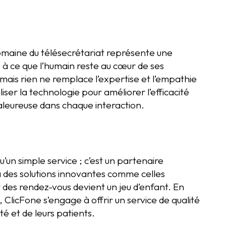
le domaine du télésecrétariat représente une
e à ce que l’humain reste au cœur de ses
 mais rien ne remplace l’expertise et l’empathie
iser la technologie pour améliorer l’efficacité
leureuse dans chaque interaction.
u’un simple service ; c’est un partenaire
à des solutions innovantes comme celles
 des rendez-vous devient un jeu d’enfant. En
 ClicFone s’engage à offrir un service de qualité
é et de leurs patients.