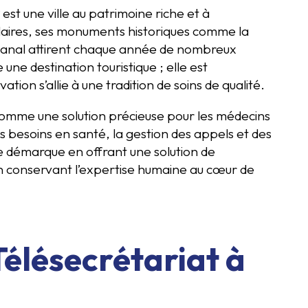
est une ville au patrimoine riche et à
ulaires, ses monuments historiques comme la
isanal attirent chaque année de nombreux
e une destination touristique ; elle est
ion s’allie à une tradition de soins de qualité.
mme une solution précieuse pour les médecins
s besoins en santé, la gestion des appels et des
se démarque en offrant une solution de
en conservant l’expertise humaine au cœur de
élésecrétariat à