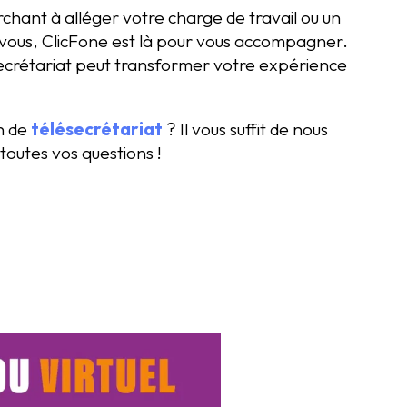
chant à alléger votre charge de travail ou un
z-vous, ClicFone est là pour vous accompagner.
ecrétariat peut transformer votre expérience
on de
télésecrétariat
? Il vous suffit de nous
toutes vos questions !