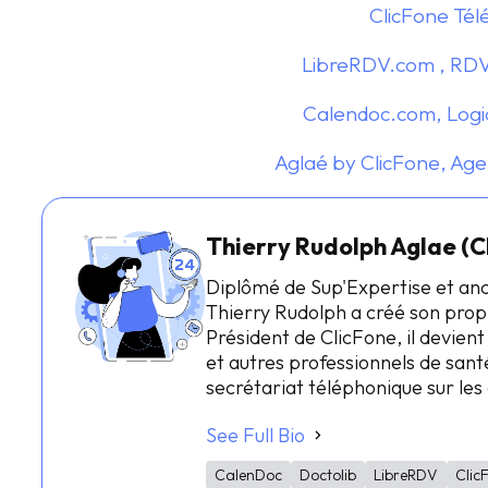
ClicFone Tél
LibreRDV.com , RDV
Calendoc.com, Logic
Aglaé by ClicFone, Age
Thierry Rudolph Aglae (C
Diplômé de Sup'Expertise et an
Thierry Rudolph a créé son prop
Président de ClicFone, il devient
et autres professionnels de santé
secrétariat téléphonique sur le
See Full Bio
CalenDoc
Doctolib
LibreRDV
Clic