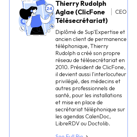
Thierry Rudolph
Aglae (ClicFone
CEO
Télésecrétariat)
Diplômé de Sup'Expertise et
ancien client de permanence
téléphonique, Thierry
Rudolph a créé son propre
réseau de télésecrétariat en
2010. Président de ClicFone,
il devient aussi l'interlocuteur
privilégié, des médecins et
autres professionnels de
santé, pour les installations
et mise en place de
secrétariat téléphonique sur
les agendas CalenDoc,
LibreRDV ou Doctolib.
See Full Bio