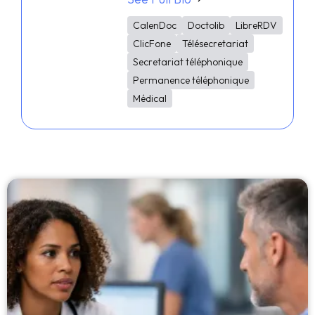
CalenDoc
Doctolib
LibreRDV
ClicFone
Télésecretariat
Secretariat téléphonique
Permanence téléphonique
Médical