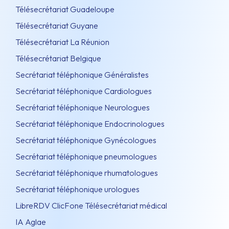
Télésecrétariat Guadeloupe
Télésecrétariat Guyane
Télésecrétariat La Réunion
Télésecrétariat Belgique
Secrétariat téléphonique Généralistes
Secrétariat téléphonique Cardiologues
Secrétariat téléphonique Neurologues
Secrétariat téléphonique Endocrinologues
Secrétariat téléphonique Gynécologues
Secrétariat téléphonique pneumologues
Secrétariat téléphonique rhumatologues
Secrétariat téléphonique urologues
LibreRDV ClicFone Télésecrétariat médical
IA Aglae