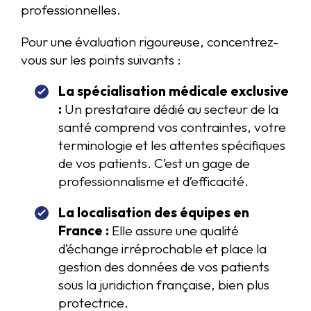
professionnelles.
Pour une évaluation rigoureuse, concentrez-
vous sur les points suivants :
La spécialisation médicale exclusive
:
Un prestataire dédié au secteur de la
santé comprend vos contraintes, votre
terminologie et les attentes spécifiques
de vos patients. C’est un gage de
professionnalisme et d’efficacité.
La localisation des équipes en
France :
Elle assure une qualité
d’échange irréprochable et place la
gestion des données de vos patients
sous la juridiction française, bien plus
protectrice.