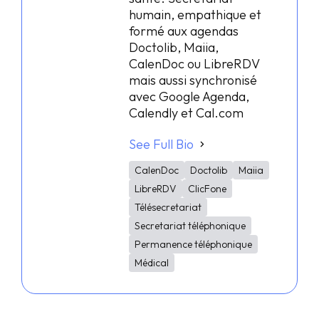
humain, empathique et
formé aux agendas
Doctolib, Maiia,
CalenDoc ou LibreRDV
mais aussi synchronisé
avec Google Agenda,
Calendly et Cal.com
See Full Bio
CalenDoc
Doctolib
Maiia
LibreRDV
ClicFone
Télésecretariat
Secretariat téléphonique
Permanence téléphonique
Médical