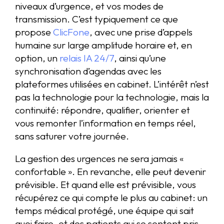
niveaux d’urgence, et vos modes de
transmission. C’est typiquement ce que
propose
ClicFone
, avec une prise d’appels
humaine sur large amplitude horaire et, en
option, un
relais IA 24/7
, ainsi qu’une
synchronisation d’agendas avec les
plateformes utilisées en cabinet. L’intérêt n’est
pas la technologie pour la technologie, mais la
continuité: répondre, qualifier, orienter et
vous remonter l’information en temps réel,
sans saturer votre journée.
La gestion des urgences ne sera jamais «
confortable ». En revanche, elle peut devenir
prévisible. Et quand elle est prévisible, vous
récupérez ce qui compte le plus au cabinet: un
temps médical protégé, une équipe qui sait
quoi faire, et des patients qui se sentent pris