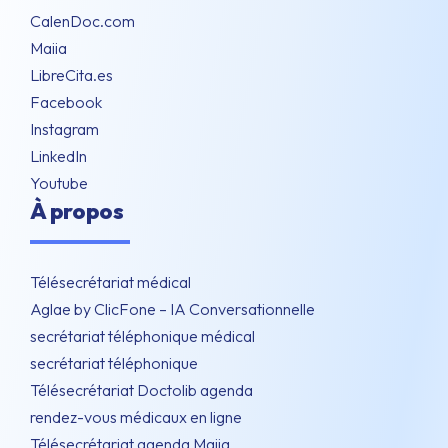
CalenDoc.com
Maiia
LibreCita.es
Facebook
Instagram
LinkedIn
Youtube
À propos
Télésecrétariat médical
Aglae by ClicFone – IA Conversationnelle
secrétariat téléphonique médical
secrétariat téléphonique
Télésecrétariat Doctolib agenda
rendez-vous médicaux en ligne
Télésecrétariat agenda Maiia