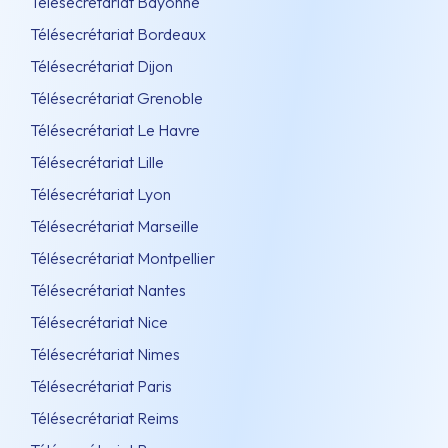
Télésecrétariat Bayonne
Télésecrétariat Bordeaux
Télésecrétariat Dijon
Télésecrétariat Grenoble
Télésecrétariat Le Havre
Télésecrétariat Lille
Télésecrétariat Lyon
Télésecrétariat Marseille
Télésecrétariat Montpellier
Télésecrétariat Nantes
Télésecrétariat Nice
Télésecrétariat Nimes
Télésecrétariat Paris
Télésecrétariat Reims