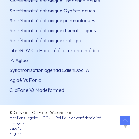
Secrétariat téléphonique Endocrinologues
Secrétariat téléphonique Gynécologues
Secrétariat téléphonique pneumologues
Secrétariat téléphonique rhumatologues
Secrétariat téléphonique urologues
LibreRDV ClicFone Télésecrétariat médical
IA Aglae
Synchronisation agenda CalenDoc IA
Aglaé Vs Fonio
ClicFone Vs Madeformed
© Copyright ClicFone Télésecrétariat
Mentions Légales – CGU – Politique de confidentialité
Français
Español
English