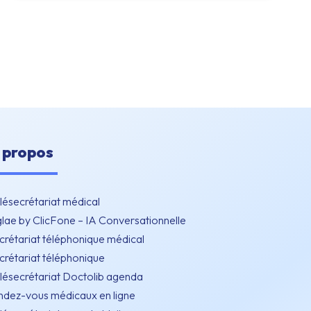
 propos
lésecrétariat médical
lae by ClicFone – IA Conversationnelle
crétariat téléphonique médical
crétariat téléphonique
lésecrétariat Doctolib agenda
ndez-vous médicaux en ligne