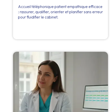
Accueil téléphonique patient empathique efficace
: rassurer, qualifier, orienter et planifier sans erreur
pour fluidifier le cabinet.