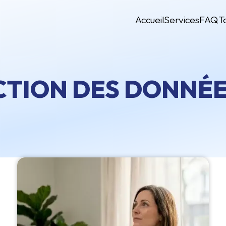
Accueil
Services
FAQ
T
CTION DES DONNÉE