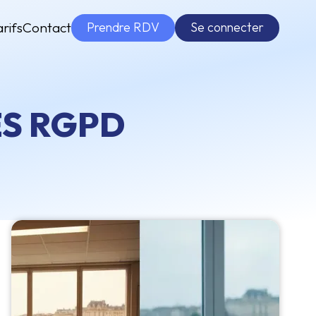
Prendre RDV
Se connecter
arifs
Contact
S RGPD