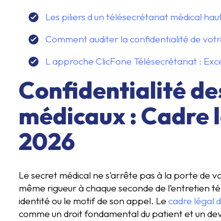
Les piliers d un télésecrétariat médical ha
Comment auditer la confidentialité de votr
L approche ClicFone Télésecrétariat : Exc
Confidentialité de
médicaux : Cadre l
2026
Le secret médical ne s’arrête pas à la porte de vot
même rigueur à chaque seconde de l’entretien tél
identité ou le motif de son appel. Le
cadre légal 
comme un droit fondamental du patient et un devoi