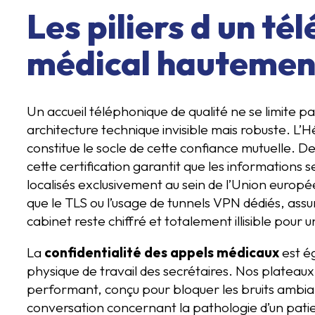
Les piliers d un té
médical hautement
Un accueil téléphonique de qualité ne se limite pa
architecture technique invisible mais robuste.
constitue le socle de cette confiance mutuelle. 
cette certification garantit que les informations 
localisés exclusivement au sein de l’Union europ
que le TLS ou l’usage de tunnels VPN dédiés, as
cabinet reste chiffré et totalement illisible pour u
La
confidentialité des appels médicaux
est é
physique de travail des secrétaires. Nos plateaux
performant, conçu pour bloquer les bruits ambia
conversation concernant la pathologie d’un patie