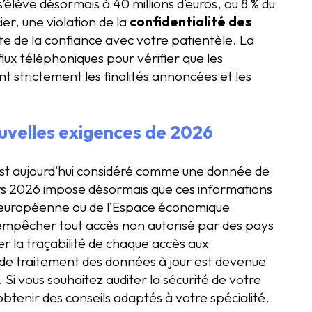
’élève désormais à 40 millions d’euros, ou 8 % du
ier, une violation de la
confidentialité des
e de la confiance avec votre patientèle. La
lux téléphoniques pour vérifier que les
nt strictement les finalités annoncées et les
uvelles exigences de 2026
est aujourd’hui considéré comme une donnée de
rs 2026 impose désormais que ces informations
n européenne ou de l’Espace économique
empêcher tout accès non autorisé par des pays
er la traçabilité de chaque accès aux
e de traitement des données à jour est devenue
 Si vous souhaitez auditer la sécurité de votre
btenir des conseils adaptés à votre spécialité.