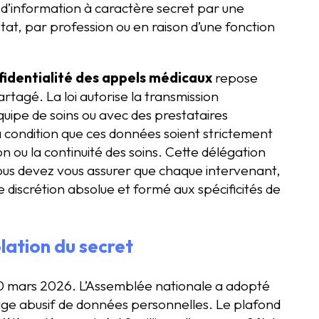
 d’information à caractère secret par une
état, par profession ou en raison d’une fonction
fidentialité des appels médicaux
repose
rtagé. La loi autorise la transmission
ipe de soins ou avec des prestataires
 condition que ces données soient strictement
on ou la continuité des soins. Cette délégation
ous devez vous assurer que chaque intervenant,
e discrétion absolue et formé aux spécificités de
olation du secret
30 mars 2026. L’Assemblée nationale a adopté
age abusif de données personnelles. Le plafond