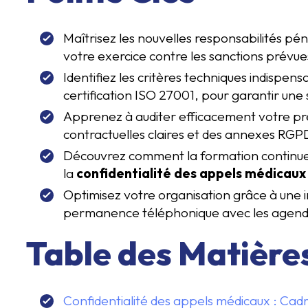
Maîtrisez les nouvelles responsabilités pé
votre exercice contre les sanctions prévues
Identifiez les critères techniques indispen
certification ISO 27001, pour garantir une
Apprenez à auditer efficacement votre pre
contractuelles claires et des annexes RGP
Découvrez comment la formation continue 
la
confidentialité des appels médicaux
Optimisez votre organisation grâce à une in
permanence téléphonique avec les agenda
Table des Matière
Confidentialité des appels médicaux : Cad