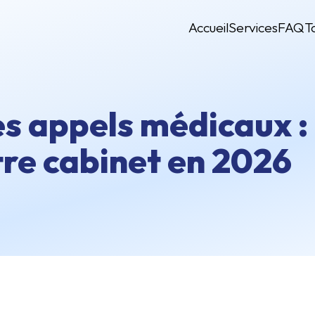
Accueil
Services
FAQ
T
es appels médicaux 
tre cabinet en 2026