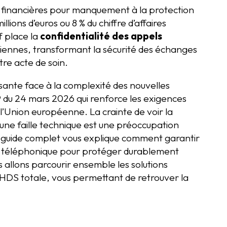
s financières pour manquement à la protection
ions d’euros ou 8 % du chiffre d’affaires
f place la
confidentialité des appels
iennes, transformant la sécurité des échanges
re acte de soin.
ante face à la complexité des nouvelles
du 24 mars 2026 qui renforce les exigences
’Union européenne. La crainte de voir la
d’une faille technique est une préoccupation
 guide complet vous explique comment garantir
e téléphonique pour protéger durablement
s allons parcourir ensemble les solutions
HDS totale, vous permettant de retrouver la