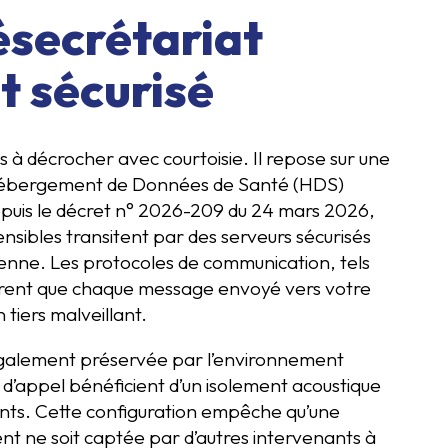
lésecrétariat
 sécurisé
s à décrocher avec courtoisie. Il repose sur une
 L’Hébergement de Données de Santé (HDS)
Depuis le décret n° 2026-209 du 24 mars 2026,
sensibles transitent par des serveurs sécurisés
éenne. Les protocoles de communication, tels
surent que chaque message envoyé vers votre
n tiers malveillant.
galement préservée par l’environnement
 d’appel bénéficient d’un isolement acoustique
nts. Cette configuration empêche qu’une
nt ne soit captée par d’autres intervenants à