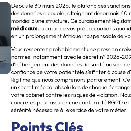
Depuis le 30 mars 2026, le plafond des sanction
des données a doublé, atteignant désormais 40 mill
mondial d’une structure. Ce durcissement législati
médicaux
au cœur de vos préoccupations quotid
en un prolongement éthique indispensable de vot
Vous ressentez probablement une pression croiss
normes, notamment avec le décret n° 2026-209 
d’hébergement des données de santé au sein de l
confiance de votre patientèle s’effriter à cause 
légitime que nous comprenons parfaitement. Ce
un secret médical absolu lors de chaque échang
votre cabinet contre les risques de violation. Nou
concrètes pour assurer une conformité RGPD et 
sérénité nécessaire à l’exercice de votre métier.
Points Clés