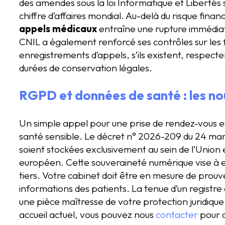
des amendes sous la loi Informatique et Libertés s
chiffre d’affaires mondial. Au-delà du risque financ
appels médicaux
entraîne une rupture immédiat
CNIL a également renforcé ses contrôles sur les f
enregistrements d’appels, s’ils existent, respecte
durées de conservation légales.
RGPD et données de santé : les no
Un simple appel pour une prise de rendez-vous 
santé sensible. Le décret n° 2026-209 du 24 ma
soient stockées exclusivement au sein de l’Unio
européen. Cette souveraineté numérique vise à 
tiers. Votre cabinet doit être en mesure de prouv
informations des patients. La tenue d’un registr
une pièce maîtresse de votre protection juridique.
accueil actuel, vous pouvez nous
contacter
pour o