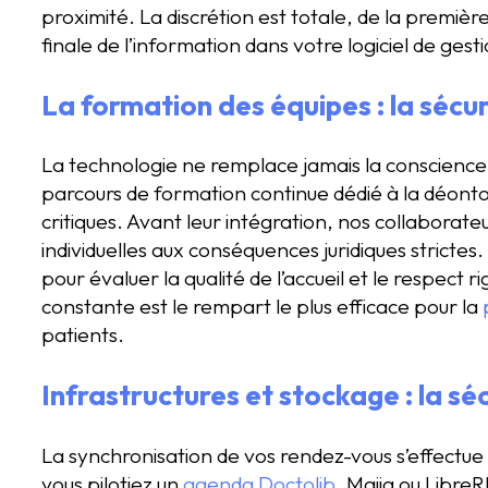
proximité. La discrétion est totale, de la premièr
finale de l’information dans votre logiciel de gest
La formation des équipes : la sécu
La technologie ne remplace jamais la conscience 
parcours de formation continue dédié à la déontol
critiques. Avant leur intégration, nos collaborateu
individuelles aux conséquences juridiques strictes
pour évaluer la qualité de l’accueil et le respect 
constante est le rempart le plus efficace pour la
patients.
Infrastructures et stockage : la sé
La synchronisation de vos rendez-vous s’effectue
vous pilotiez un
agenda Doctolib
, Maiia ou Libre