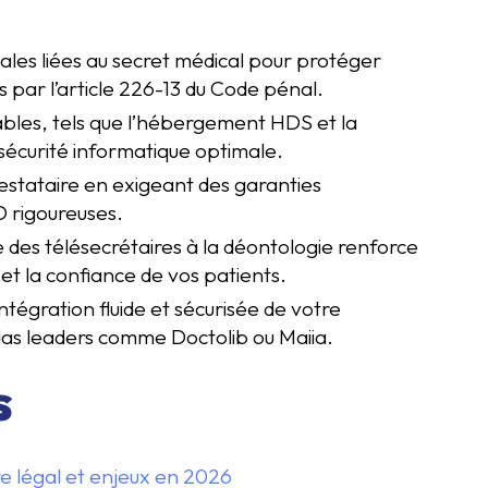
nales liées au secret médical pour protéger
 par l’article 226-13 du Code pénal.
sables, tels que l’hébergement HDS et la
 sécurité informatique optimale.
stataire en exigeant des garanties
D rigoureuses.
des télésecrétaires à la déontologie renforce
et la confiance de vos patients.
tégration fluide et sécurisée de votre
s leaders comme Doctolib ou Maiia.
s
re légal et enjeux en 2026