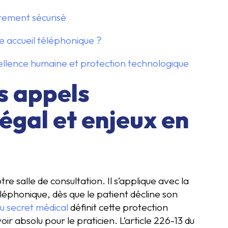
utement sécurisé
e accueil téléphonique ?
ellence humaine et protection technologique
s appels
égal et enjeux en
re salle de consultation. Il s’applique avec la
éphonique, dès que le patient décline son
du secret médical
définit cette protection
r absolu pour le praticien. L’article 226-13 du