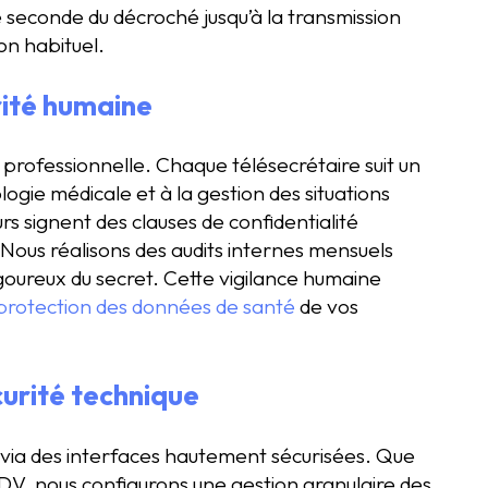
e seconde du décroché jusqu’à la transmission
ion habituel.
rité humaine
professionnelle. Chaque télésecrétaire suit un
ogie médicale et à la gestion des situations
rs signent des clauses de confidentialité
. Nous réalisons des audits internes mensuels
rigoureux du secret. Cette vigilance humaine
protection des données de santé
de vos
curité technique
 via des interfaces hautement sécurisées. Que
RDV, nous configurons une gestion granulaire des