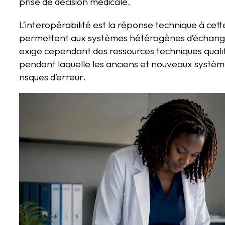
prise de décision médicale.
L’interopérabilité est la réponse technique à ce
permettent aux systèmes hétérogènes d’échange
exige cependant des ressources techniques qualif
pendant laquelle les anciens et nouveaux systèmes
risques d’erreur.