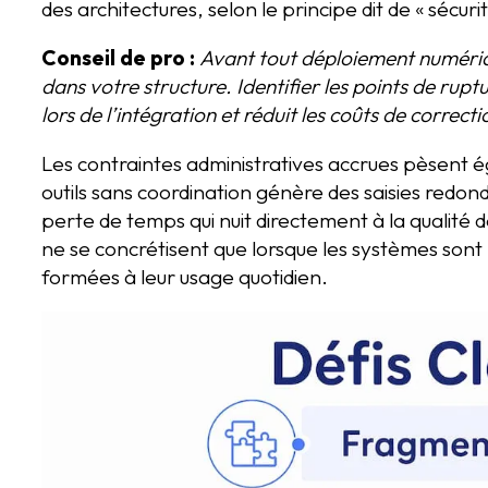
des architectures, selon le principe dit de « sécuri
Conseil de pro :
Avant tout déploiement numériqu
dans votre structure. Identifier les points de rup
lors de l’intégration et réduit les coûts de correcti
Les contraintes administratives accrues pèsent ég
outils sans coordination génère des saisies redo
perte de temps qui nuit directement à la qualité d
ne se concrétisent que lorsque les systèmes sont
formées à leur usage quotidien.