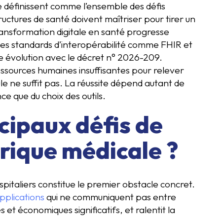
e définissent comme l’ensemble des défis
uctures de santé doivent maîtriser pour tirer un
transformation digitale en santé progresse
, les standards d’interopérabilité comme FHIR et
e évolution avec le décret n° 2026-209.
essources humaines insuffisantes pour relever
ule ne suffit pas. La réussite dépend autant de
ce que du choix des outils.
ncipaux défis de
rique médicale ?
italiers constitue le premier obstacle concret.
pplications
qui ne communiquent pas entre
 et économiques significatifs, et ralentit la