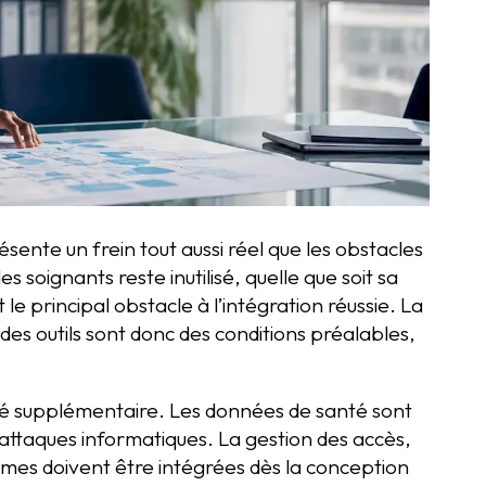
ente un frein tout aussi réel que les obstacles
 soignants reste inutilisé, quelle que soit sa
le principal obstacle à l’intégration réussie. La
e des outils sont donc des conditions préalables,
té supplémentaire. Les données de santé sont
es attaques informatiques. La gestion des accès,
stèmes doivent être intégrées dès la conception