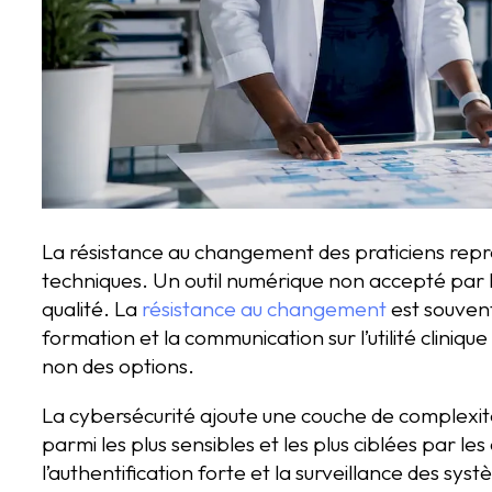
La résistance au changement des praticiens représ
techniques. Un outil numérique non accepté par les
qualité. La
résistance au changement
est souvent 
formation et la communication sur l’utilité cliniqu
non des options.
La cybersécurité ajoute une couche de complexi
parmi les plus sensibles et les plus ciblées par l
l’authentification forte et la surveillance des sy