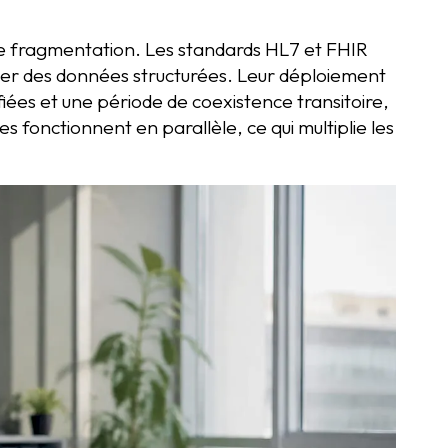
tte fragmentation. Les standards HL7 et FHIR
r des données structurées. Leur déploiement
iées et une période de coexistence transitoire,
 fonctionnent en parallèle, ce qui multiplie les