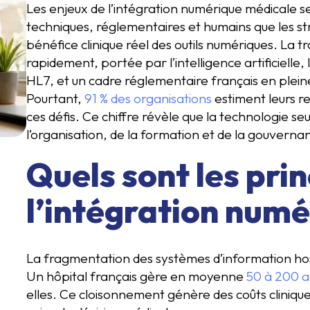
Les enjeux de l’intégration numérique médicale s
techniques, réglementaires et humains que les str
bénéfice clinique réel des outils numériques. La 
rapidement, portée par l’intelligence artificielle
HL7, et un cadre réglementaire français en plein
Pourtant,
91 % des organisations
estiment leurs r
ces défis. Ce chiffre révèle que la technologie se
l’organisation, de la formation et de la gouvernan
Quels sont les pri
l’intégration numé
La fragmentation des systèmes d’information hosp
Un hôpital français gère en moyenne
50 à 200 a
elles. Ce cloisonnement génère des coûts cliniques