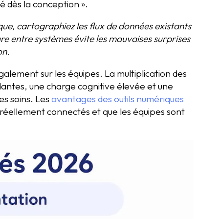
té dès la conception ».
e, cartographiez les flux de données existants
ture entre systèmes évite les mauvaises surprises
on.
alement sur les équipes. La multiplication des
ndantes, une charge cognitive élevée et une
es soins. Les
avantages des outils numériques
 réellement connectés et que les équipes sont