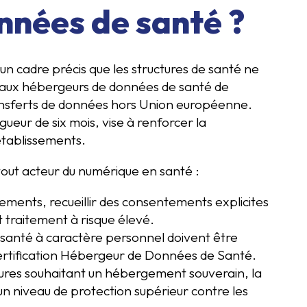
nnées de santé ?
n cadre précis que les structures de santé ne
aux hébergeurs de données de santé de
transferts de données hors Union européenne.
igueur de six mois, vise à renforcer la
établissements.
tout acteur du numérique en santé :
itements, recueillir des consentements explicites
t traitement à risque élevé.
 santé à caractère personnel doivent être
 certification Hébergeur de Données de Santé.
tures souhaitant un hébergement souverain, la
un niveau de protection supérieur contre les