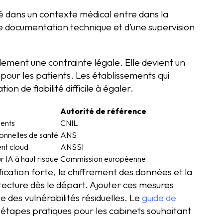
isé dans un contexte médical entre dans la
’une documentation technique et d’une supervision
lement une contrainte légale. Elle devient un
pour les patients. Les établissements qui
on de fiabilité difficile à égaler.
Autorité de référence
ments
CNIL
onnelles de santé
ANS
nt cloud
ANSSI
 IA à haut risque
Commission européenne
fication forte, le chiffrement des données et la
itecture dès le départ. Ajouter ces mesures
se des vulnérabilités résiduelles. Le
guide de
s étapes pratiques pour les cabinets souhaitant