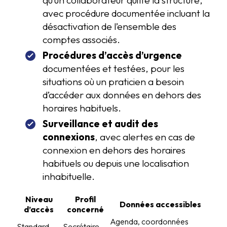
qu’un collaborateur quitte la structure,
avec procédure documentée incluant la
désactivation de l’ensemble des
comptes associés.
Procédures d’accès d’urgence
documentées et testées, pour les
situations où un praticien a besoin
d’accéder aux données en dehors des
horaires habituels.
Surveillance et audit des
connexions
, avec alertes en cas de
connexion en dehors des horaires
habituels ou depuis une localisation
inhabituelle.
Niveau
Profil
Données accessibles
d’accès
concerné
Agenda, coordonnées
Standard
Secrétaire