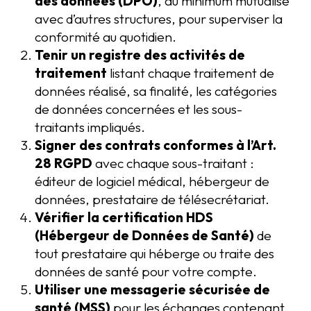
des données (DPO)
, au minimum mutualisé
avec d’autres structures, pour superviser la
conformité au quotidien.
Tenir un registre des activités de
traitement
listant chaque traitement de
données réalisé, sa finalité, les catégories
de données concernées et les sous-
traitants impliqués.
Signer des contrats conformes à l’Art.
28 RGPD
avec chaque sous-traitant :
éditeur de logiciel médical, hébergeur de
données, prestataire de télésecrétariat.
Vérifier la certification HDS
(Hébergeur de Données de Santé)
de
tout prestataire qui héberge ou traite des
données de santé pour votre compte.
Utiliser une messagerie sécurisée de
santé (MSS)
pour les échanges contenant