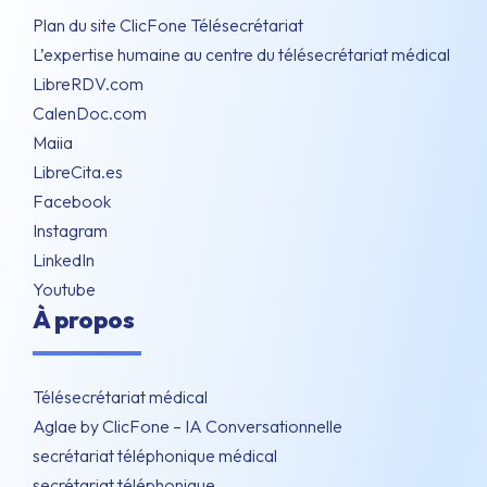
Plan du site ClicFone Télésecrétariat
L’expertise humaine au centre du télésecrétariat médical
LibreRDV.com
CalenDoc.com
Maiia
LibreCita.es
Facebook
Instagram
LinkedIn
Youtube
À propos
Télésecrétariat médical
Aglae by ClicFone – IA Conversationnelle
secrétariat téléphonique médical
secrétariat téléphonique