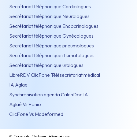
Secrétariat téléphonique Cardiologues
Secrétariat téléphonique Neurologues
Secrétariat téléphonique Endocrinologues
Secrétariat téléphonique Gynécologues
Secrétariat téléphonique pneumologues
Secrétariat téléphonique rhumatologues
Secrétariat téléphonique urologues
LibreRDV ClicFone Télésecrétariat médical
IA Aglae
Synchronisation agenda CalenDoc IA
Aglaé Vs Fonio
ClicFone Vs Madeformed
© Copyright ClicFone Télésecrétariat