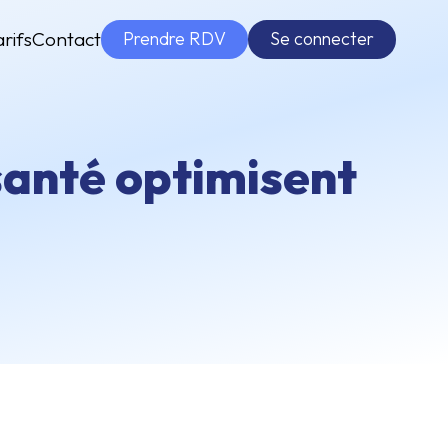
Prendre RDV
Se connecter
arifs
Contact
santé optimisent