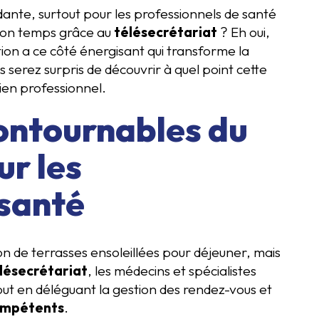
pidante, surtout pour les professionnels de santé
 son temps grâce au
télésecrétariat
? Eh oui,
ion a ce côté énergisant qui transforme la
 serez surpris de découvrir à quel point cette
ien professionnel.
ontournables du
ur les
 santé
ion de terrasses ensoleillées pour déjeuner, mais
lésecrétariat
, les médecins et spécialistes
ut en déléguant la gestion des rendez-vous et
compétents
.