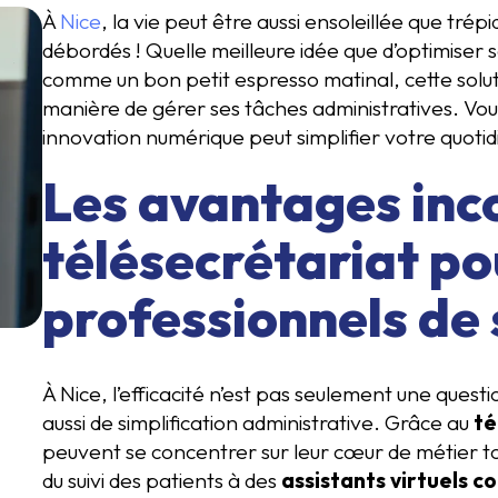
À
Nice
, la vie peut être aussi ensoleillée que tré
débordés ! Quelle meilleure idée que d’optimiser
comme un bon petit espresso matinal, cette solut
manière de gérer ses tâches administratives. Vous
innovation numérique peut simplifier votre quotid
Les avantages inc
télésecrétariat po
professionnels de
À Nice, l’efficacité n’est pas seulement une quest
aussi de simplification administrative. Grâce au
té
peuvent se concentrer sur leur cœur de métier to
du suivi des patients à des
assistants virtuels 