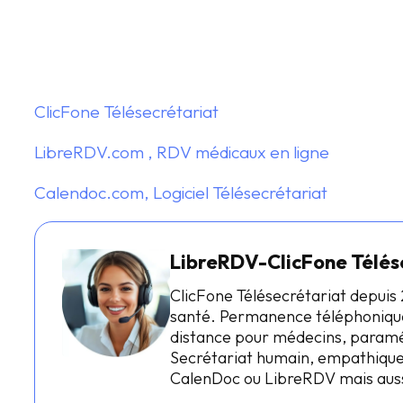
ClicFone Télésecrétariat
LibreRDV.com , RDV médicaux en ligne
Calendoc.com, Logiciel Télésecrétariat
LibreRDV-ClicFone Télés
ClicFone Télésecrétariat depuis 
santé. Permanence téléphonique
distance pour médecins, paraméd
Secrétariat humain, empathique
CalenDoc ou LibreRDV mais auss