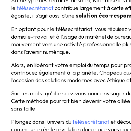
Archétype des retraités au soleil, Nice brise les
le
télésecrétariat
contribue largement à cette e
égoïste, il s’agit aussi d’une
solution éco-respon
En optant pour le télésecrétariat, vous réduisez 
domicile-travail et à l’usage du matériel de burea
mouvement vers une activité professionnelle plus 
dans l’avenir numérique.
Alors, en libérant votre emploi du temps pour pro
contribuez également à la planète. Chapeau aux p
l’occasion des solutions modernes avec éthique e
Sur ces mots, qu’attendez-vous pour envisager d
Cette méthode pourrait bien devenir votre alliée 
sans faille.
Plongez dans l’univers du
télésecrétariat
et décou
comme une réelle révolution douce que vous pou