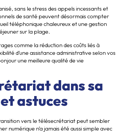
isé, sans le stress des appels incessants et
sionnels de santé peuvent désormais compter
cueil téléphonique chaleureux et une gestion
éjeuner sur la plage.
ages comme la réduction des coûts liés à
ibilité d’une assistance administrative selon vos
onjour une meilleure qualité de vie
crétariat dans sa
 et astuces
transition vers le télésecrétariat peut sembler
er numérique n’a jamais été aussi simple avec