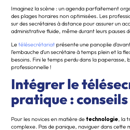
Imaginez la scène : un agenda parfaitement organ
des plages horaires non optimisées. Les profes
sur des secrétaires à distance pour assurer un ac
administrative fluide, même durant leurs pauses d
Le
télésecrétariat
présente une panoplie d’avant
l’embauche d’un secrétaire à temps plein et la flex
besoins. Fini le temps perdu dans la paperasse, b
professionnelle !
Intégrer le télése
pratique : conseils
Pour les novices en matière de
technologie
, la 
complexe. Pas de panique, naviguer dans cette m