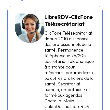
LibreRDV-ClicFone
Télésecrétariat
ClicFone Télésecrétariat
depuis 2010 au service
des professionnels de la
santé. Permanence
téléphonique 7h/20h.
Secrétariat téléphonique
à distance pour
médecins, paramédicaux
ou autres praticiens de la
santé. Secrétariat
humain, empathique et
formé aux agendas
Doctolib, Maiia,
CalenDoc ou LibreRDV