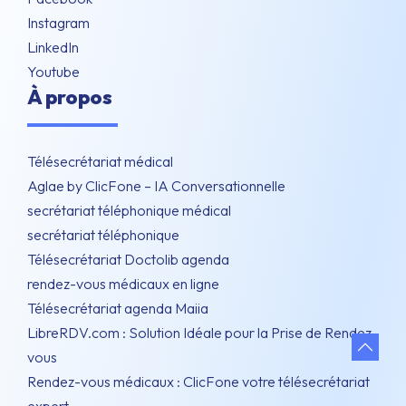
Instagram
LinkedIn
Youtube
À propos
Télésecrétariat médical
Aglae by ClicFone – IA Conversationnelle
secrétariat téléphonique médical
secrétariat téléphonique
Télésecrétariat Doctolib agenda
rendez-vous médicaux en ligne
Télésecrétariat agenda Maiia
LibreRDV.com : Solution Idéale pour la Prise de Rendez-
vous
Rendez-vous médicaux : ClicFone votre télésecrétariat
expert