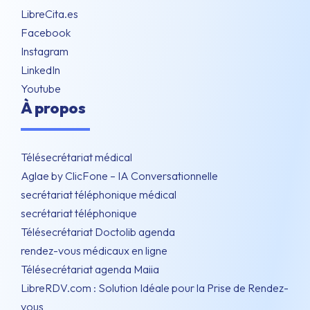
LibreCita.es
Facebook
Instagram
LinkedIn
Youtube
À propos
Télésecrétariat médical
Aglae by ClicFone – IA Conversationnelle
secrétariat téléphonique médical
secrétariat téléphonique
Télésecrétariat Doctolib agenda
rendez-vous médicaux en ligne
Télésecrétariat agenda Maiia
LibreRDV.com : Solution Idéale pour la Prise de Rendez-
vous