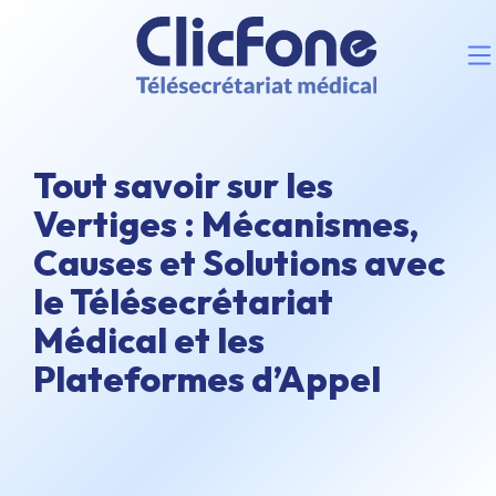
Tout savoir sur les
Vertiges : Mécanismes,
Causes et Solutions avec
le Télésecrétariat
Médical et les
Plateformes d’Appel