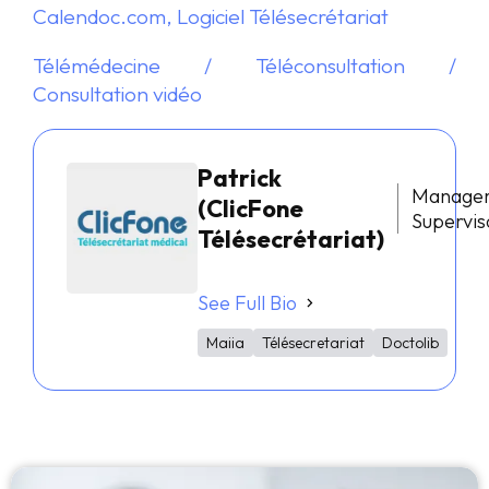
Calendoc.com, Logiciel Télésecrétariat
Télémédecine / Téléconsultation /
Consultation vidéo
Patrick
Manage
(ClicFone
Supervis
Télésecrétariat)
See Full Bio
Maiia
Télésecretariat
Doctolib