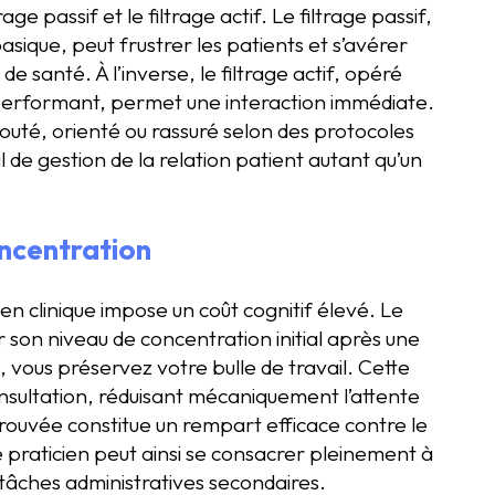
age passif et le filtrage actif. Le filtrage passif,
sique, peut frustrer les patients et s’avérer
 santé. À l’inverse, le filtrage actif, opéré
 performant, permet une interaction immédiate.
uté, orienté ou rassuré selon des protocoles
l de gestion de la relation patient autant qu’un
oncentration
 clinique impose un coût cognitif élevé. Le
 son niveau de concentration initial après une
 vous préservez votre bulle de travail. Cette
consultation, réduisant mécaniquement l’attente
etrouvée constitue un rempart efficace contre le
e praticien peut ainsi se consacrer pleinement à
 tâches administratives secondaires.