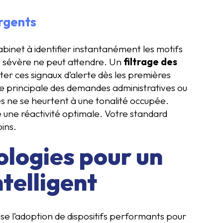
urgents
abinet à identifier instantanément les motifs
e sévère ne peut attendre. Un
filtrage des
er ces signaux d’alerte dès les premières
e principale des demandes administratives ou
es ne se heurtent à une tonalité occupée.
 une réactivité optimale. Votre standard
oins.
nologies pour un
ntelligent
se l’adoption de dispositifs performants pour