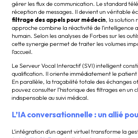
gérer les flux de communication. Le standard télé
réception de messages. Il devient un véritable é
filtrage des appels pour médecin
, la solution
approche combine la réactivité de l’intelligence art
humain. Selon les analyses de Forbes sur les outil
cette synergie permet de traiter les volumes imp
l’accueil.
Le Serveur Vocal Interactif (SVI) intelligent cons
qualification. Il oriente immédiatement le patient
En parallèle, la traçabilité totale des échanges of
pouvez consulter l’historique des filtrages en un c
indispensable au suivi médical.
L’IA conversationnelle : un allié pou
L’intégration d’un agent virtuel transforme la g