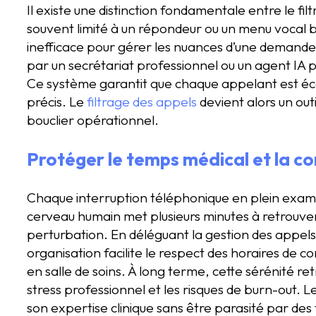
Il existe une distinction fondamentale entre le filtr
souvent limité à un répondeur ou un menu vocal ba
inefficace pour gérer les nuances d’une demande de
par un secrétariat professionnel ou un agent IA
Ce système garantit que chaque appelant est éco
précis. Le
filtrage des appels
devient alors un outi
bouclier opérationnel.
Protéger le temps médical et la c
Chaque interruption téléphonique en plein examen
cerveau humain met plusieurs minutes à retrouver
perturbation. En déléguant la gestion des appels,
organisation facilite le respect des horaires de 
en salle de soins. À long terme, cette sérénité r
stress professionnel et les risques de burn-out. L
son expertise clinique sans être parasité par des