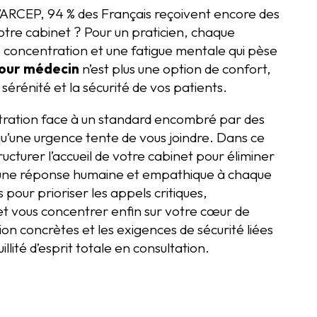
l’ARCEP, 94 % des Français reçoivent encore des
 votre cabinet ? Pour un praticien, chaque
concentration et une fatigue mentale qui pèse
pour médecin
n’est plus une option de confort,
érénité et la sécurité de vos patients.
tration face à un standard encombré par des
qu’une urgence tente de vous joindre. Dans ce
cturer l’accueil de votre cabinet pour éliminer
ant une réponse humaine et empathique à chaque
 pour prioriser les appels critiques,
s et vous concentrer enfin sur votre cœur de
ion concrètes et les exigences de sécurité liées
lité d’esprit totale en consultation.