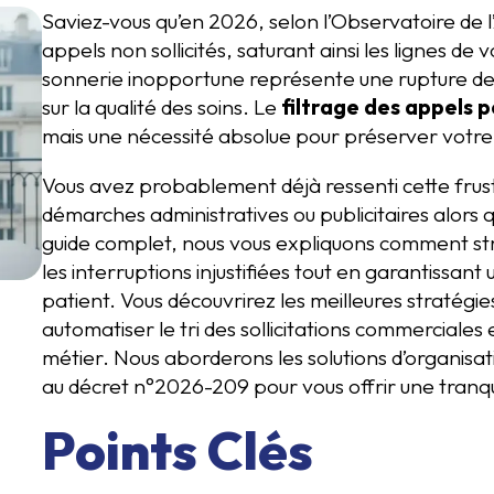
Saviez-vous qu’en 2026, selon l’Observatoire de 
appels non sollicités, saturant ainsi les lignes de
sonnerie inopportune représente une rupture de 
sur la qualité des soins. Le
filtrage des appels 
mais une nécessité absolue pour préserver votre s
Vous avez probablement déjà ressenti cette frus
démarches administratives ou publicitaires alors 
guide complet, nous vous expliquons comment stru
les interruptions injustifiées tout en garantiss
patient. Vous découvrirez les meilleures stratégies
automatiser le tri des sollicitations commerciale
métier. Nous aborderons les solutions d’organisat
au décret n°2026-209 pour vous offrir une tranquil
Points Clés