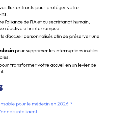
os flux entrants pour protéger votre
ins.
 l’alliance de l’IA et du secrétariat humain,
e réactive et ininterrompue.
ipts d’accueil personnalisés afin de préserver une
édecin
pour supprimer les interruptions inutiles
ales.
n pour transformer votre accueil en un levier de
al.
s
spensable pour le médecin en 2026 ?
'appels intelligent