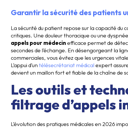
Garantir la sécurité des patients 
La sécurité du patient repose sur la capacité du c
critiques. Une douleur thoracique ou une dyspné
appels pour médecin
efficace permet de détect
secondes de l’échange. En désengorgeant la lign
commerciales, vous évitez que les urgences vital
L’appui d’un
télésecrétariat médical
expert assure
devient un maillon fort et fiable de la chaîne de s
Les outils et tech
filtrage d’appels i
L’évolution des pratiques médicales en 2026 impo