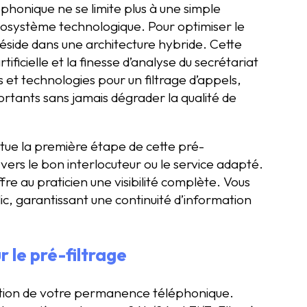
phonique ne se limite plus à une simple
cosystème technologique. Pour optimiser le
 réside dans une architecture hybride. Cette
ificielle et la finesse d’analyse du secrétariat
s et technologies pour un filtrage d’appels,
ortants sans jamais dégrader la qualité de
titue la première étape de cette pré-
 vers le bon interlocuteur ou le service adapté.
fre au praticien une visibilité complète. Vous
lic, garantissant une continuité d’information
r le pré-filtrage
estion de votre permanence téléphonique.