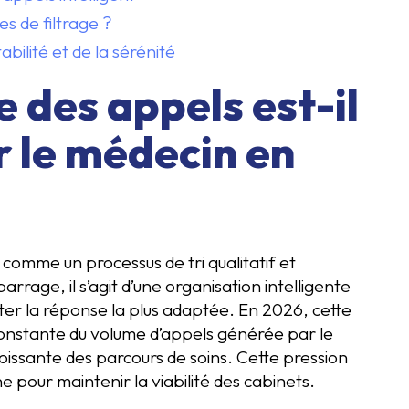
s de filtrage ?
abilité et de la sérénité
e des appels est-il
r le médecin en
t comme un processus de tri qualitatif et
arrage, il s’agit d’une organisation intelligente
ter la réponse la plus adaptée. En 2026, cette
constante du volume d’appels générée par le
roissante des parcours de soins. Cette pression
e pour maintenir la viabilité des cabinets.