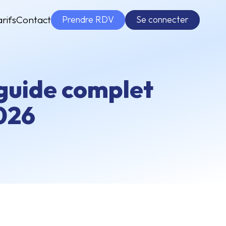
Prendre RDV
Se connecter
arifs
Contact
 guide complet
2026