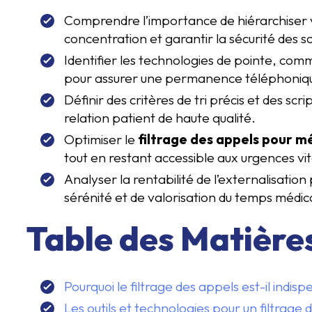
Comprendre l’importance de hiérarchiser v
concentration et garantir la sécurité des so
Identifier les technologies de pointe, comme
pour assurer une permanence téléphoniqu
Définir des critères de tri précis et des scr
relation patient de haute qualité.
Optimiser le
filtrage des appels pour m
tout en restant accessible aux urgences vit
Analyser la rentabilité de l’externalisatio
sérénité et de valorisation du temps médic
Table des Matière
Pourquoi le filtrage des appels est-il indi
Les outils et technologies pour un filtrage d