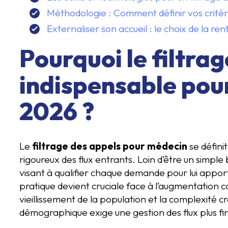
Méthodologie : Comment définir vos critère
Externaliser son accueil : le choix de la rent
Pourquoi le filtrag
indispensable pou
2026 ?
Le
filtrage des appels pour médecin
se défini
rigoureux des flux entrants. Loin d’être un simple b
visant à qualifier chaque demande pour lui appor
pratique devient cruciale face à l’augmentation 
vieillissement de la population et la complexité c
démographique exige une gestion des flux plus fin