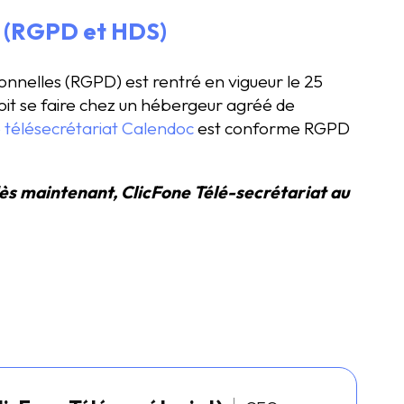
8 (RGPD et HDS)
nnelles (RGPD) est rentré en vigueur le 25
t se faire chez un hébergeur agréé de
de télésecrétariat Calendoc
est conforme RGPD
ès maintenant, ClicFone Télé-secrétariat au