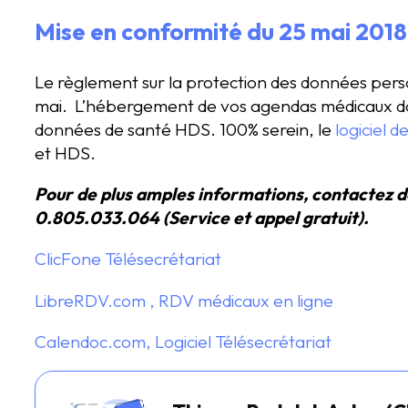
Mise en conformité du
25 mai 201
Le règlement sur la protection des données perso
mai. L’hébergement de vos agendas médicaux doi
données de santé HDS. 100% serein, le
logiciel 
et HDS.
Pour de plus amples informations, contactez d
0.805.033.064 (Service et appel gratuit).
ClicFone Télésecrétariat
LibreRDV.com , RDV médicaux en ligne
Calendoc.com, Logiciel Télésecrétariat