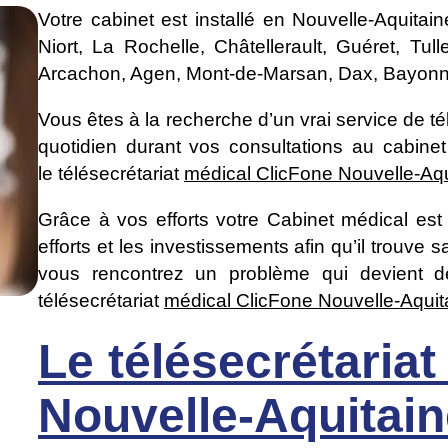
Votre cabinet est installé en Nouvelle-Aquitai
Niort, La Rochelle, Châtellerault, Guéret, Tu
Arcachon, Agen, Mont-de-Marsan, Dax, Bayonne
Vous êtes à la recherche d’un vrai service de t
quotidien durant vos consultations au cabinet
le télésecrétariat
médical ClicFone Nouvelle-Aqu
Grâce à vos efforts votre Cabinet médical est
efforts et les investissements afin qu’il trouve
vous rencontrez un problème qui devient de 
télésecrétariat
médical ClicFone Nouvelle-Aqui
Le télésecrétaria
Nouvelle-Aquitain