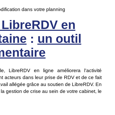
dification dans votre planning
 LibreRDV en
taine
:
un outil
entaire
, LibreRDV en ligne améliorera l’activité
nt acteurs dans leur prise de RDV et de ce fait
avail allégée grâce au soutien de LibreRDV. En
 la gestion de crise au sein de votre cabinet, le