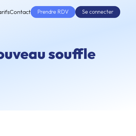
Prendre RDV
Se connecter
arifs
Contact
nouveau souffle