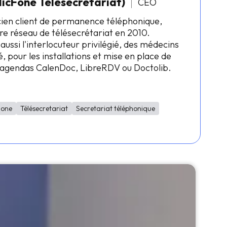
licFone Télésecrétariat)
CEO
cien client de permanence téléphonique,
re réseau de télésecrétariat en 2010.
 aussi l'interlocuteur privilégié, des médecins
, pour les installations et mise en place de
s agendas CalenDoc, LibreRDV ou Doctolib.
Fone
Télésecretariat
Secretariat téléphonique