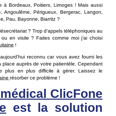
ne à Bordeaux, Poitiers, Limoges ! Mais aussi
lle, Angoulême, Périgueux, Bergerac, Langon,
, Pau, Bayonne, Biarritz ?
élésecrétariat ? Trop d’appels téléphoniques au
 ou en visite ? Faites comme moi j’ai choisi
itaine
!
 aujourd’hui reconnu car vous avez fourni les
 sa place auprès de votre patientèle. Cependant
plus en plus difficile à gérer. Laissez le
taine
résorber ce problème !
t médical ClicFone
e
est la solution