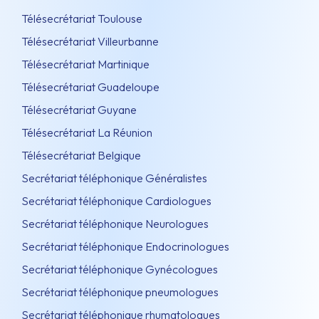
Télésecrétariat Toulouse
Télésecrétariat Villeurbanne
Télésecrétariat Martinique
Télésecrétariat Guadeloupe
Télésecrétariat Guyane
Télésecrétariat La Réunion
Télésecrétariat Belgique
Secrétariat téléphonique Généralistes
Secrétariat téléphonique Cardiologues
Secrétariat téléphonique Neurologues
Secrétariat téléphonique Endocrinologues
Secrétariat téléphonique Gynécologues
Secrétariat téléphonique pneumologues
Secrétariat téléphonique rhumatologues