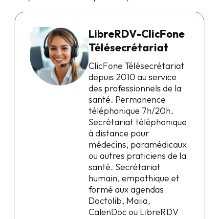
LibreRDV-ClicFone
Télésecrétariat
ClicFone Télésecrétariat
depuis 2010 au service
des professionnels de la
santé. Permanence
téléphonique 7h/20h.
Secrétariat téléphonique
à distance pour
médecins, paramédicaux
ou autres praticiens de la
santé. Secrétariat
humain, empathique et
formé aux agendas
Doctolib, Maiia,
CalenDoc ou LibreRDV