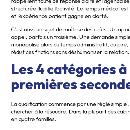
rappellent faute de réponse claire et l’agenda se 
structurée fluidifie l’activité. Le temps médical e
et l’expérience patient gagne en clarté.
C’est aussi un sujet de maîtrise des coûts. Un a
appel, parfois un troisième. Une demande simple 
monopolise alors du temps administratif, ou pire
réduit ces frictions sans déshumaniser la relation.
Les 4 catégories à 
premières second
La qualification commence par une règle simple :
chercher à la résoudre. Dans la plupart des cabi
en quatre familles.