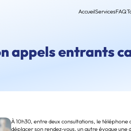
Accueil
Services
FAQ
T
on appels entrants c
À 10h30, entre deux consultations, le téléphone 
déplacer son rendez-vous, un autre évoque une do