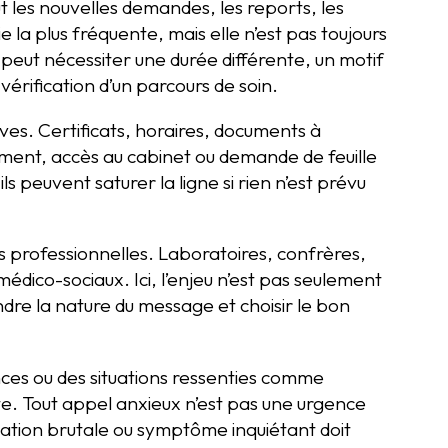
t les nouvelles demandes, les reports, les
e la plus fréquente, mais elle n’est pas toujours
s peut nécessiter une durée différente, un motif
 vérification d’un parcours de soin.
es. Certificats, horaires, documents à
ent, accès au cabinet ou demande de feuille
ils peuvent saturer la ligne si rien n’est prévu
s professionnelles. Laboratoires, confrères,
édico-sociaux. Ici, l’enjeu n’est pas seulement
ndre la nature du message et choisir le bon
ences ou des situations ressenties comme
e. Tout appel anxieux n’est pas une urgence
vation brutale ou symptôme inquiétant doit