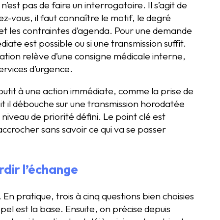
 n’est pas de faire un interrogatoire. Il s’agit de
z-vous, il faut connaître le motif, le degré
, et les contraintes d’agenda. Pour une demande
diate est possible ou si une transmission suffit.
ituation relève d’une consigne médicale interne,
services d’urgence.
 aboutit à une action immédiate, comme la prise de
it il débouche sur une transmission horodatée
iveau de priorité défini. Le point clé est
raccrocher sans savoir ce qui va se passer
rdir l’échange
. En pratique, trois à cinq questions bien choisies
ppel est la base. Ensuite, on précise depuis