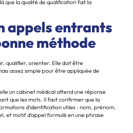
 que la qualité de qualification fait la
n appels entrants
a bonne méthode
, qualifier, orienter. Elle doit être
mais assez simple pour être appliquée de
ppelle un cabinet médical attend une réponse
nt que les mots. Il faut confirmer que la
ormations d’identification utiles : nom, prénom,
l, et motif d’appel formulé en une phrase