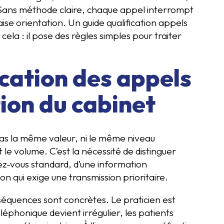
Sans méthode claire, chaque appel interrompt
aise orientation. Un guide qualification appels
ela : il pose des règles simples pour traiter
ication des appels
ion du cabinet
pas la même valeur, ni le même niveau
le volume. C’est la nécessité de distinguer
ez-vous standard, d’une information
tion qui exige une transmission prioritaire.
séquences sont concrètes. Le praticien est
léphonique devient irrégulier, les patients