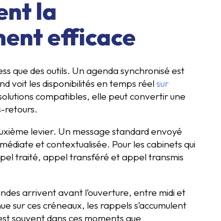
ent la
ment efficace
ess que des outils. Un agenda synchronisé est
nd voit les disponibilités en temps réel
sur
olutions compatibles, elle peut convertir une
s-retours.
deuxième levier. Un message standard envoyé
médiate et contextualisée. Pour les cabinets qui
pel traité, appel transféré et appel transmis
des arrivent avant l’ouverture, entre midi et
tenue sur ces créneaux, les rappels s’accumulent
’est souvent dans ces moments que