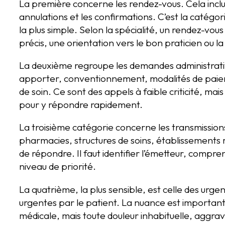
La première concerne les rendez-vous. Cela inclu
annulations et les confirmations. C’est la catégori
la plus simple. Selon la spécialité, un rendez-vou
précis, une orientation vers le bon praticien ou la
La deuxième regroupe les demandes administrativ
apporter, conventionnement, modalités de paiem
de soin. Ce sont des appels à faible criticité, mais 
pour y répondre rapidement.
La troisième catégorie concerne les transmission
pharmacies, structures de soins, établissements m
de répondre. Il faut identifier l’émetteur, compre
niveau de priorité.
La quatrième, la plus sensible, est celle des urg
urgentes par le patient. La nuance est important
médicale, mais toute douleur inhabituelle, aggra