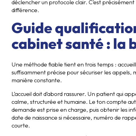
déclencher un protocole clair. C’est précisément là
différence.
Guide qualificatio
cabinet santé : l
Une méthode fiable tient en trois temps : accueillir
suffisamment précise pour sécuriser les appels, 
manière constante.
L’accueil doit d’abord rassurer. Un patient qui a
calme, structurée et humaine. Le ton compte auta
demande est prise en charge, puis obtenir les inf
date de naissance si nécessaire, numéro de rappe
courte.