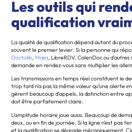
Les outils qui rend
qualification vrai
La qualité de qualification dépend autant du proc
souvent le premier levier. Si la personne qui répo
Doctolib
,
Maiia
, LibreRDV, CalenDoc ou d’autres s
demande en rendez-vous sans multiplier les aller
Les transmissions en temps réel constituent le 
trop tard n’a pas la même valeur qu’une alerte im
gèrent beaucoup d’appels, la distinction entre ap
doit être parfaitement claire.
L’amplitude horaire joue aussi. Beaucoup de deman
deux, ou en fin de journée. Si la ligne n’est pas 
et la qualification se dégrade mécaniquement. C