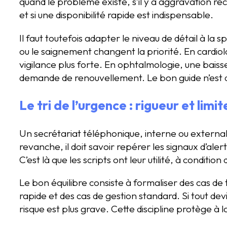
quand le problème existe, s’il y a aggravation réce
et si une disponibilité rapide est indispensable.
Il faut toutefois adapter le niveau de détail à la s
ou le saignement changent la priorité. En cardi
vigilance plus forte. En ophtalmologie, une baiss
demande de renouvellement. Le bon guide n’est 
Le tri de l’urgence : rigueur et limit
Un secrétariat téléphonique, interne ou externali
revanche, il doit savoir repérer les signaux d’ale
C’est là que les scripts ont leur utilité, à conditi
Le bon équilibre consiste à formaliser des cas de 
rapide et des cas de gestion standard. Si tout devie
risque est plus grave. Cette discipline protège à la