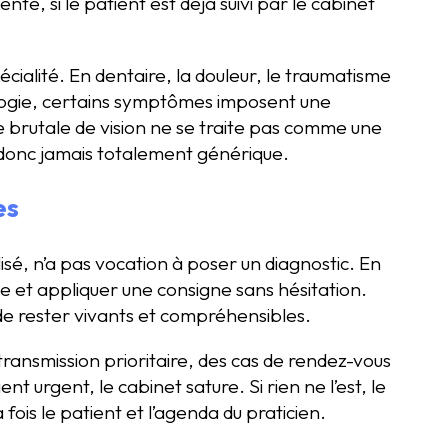
nte, si le patient est déjà suivi par le cabinet
pécialité. En dentaire, la douleur, le traumatisme
ologie, certains symptômes imposent une
e brutale de vision ne se traite pas comme une
donc jamais totalement générique.
es
sé, n’a pas vocation à poser un diagnostic. En
rte et appliquer une consigne sans hésitation.
on de rester vivants et compréhensibles.
transmission prioritaire, des cas de rendez-vous
nt urgent, le cabinet sature. Si rien ne l’est, le
 fois le patient et l’agenda du praticien.