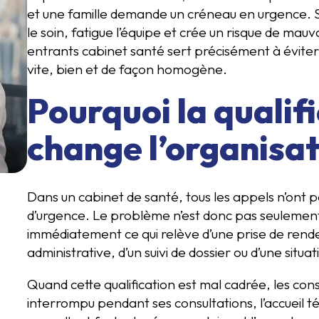
et une famille demande un créneau en urgence. 
le soin, fatigue l’équipe et crée un risque de mauv
entrants cabinet santé sert précisément à éviter c
vite, bien et de façon homogène.
Pourquoi la qualif
change l’organisat
Dans un cabinet de santé, tous les appels n’ont 
d’urgence. Le problème n’est donc pas seulement 
immédiatement ce qui relève d’une prise de rend
administrative, d’un suivi de dossier ou d’une situa
Quand cette qualification est mal cadrée, les con
interrompu pendant ses consultations, l’accueil té