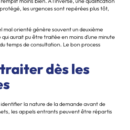
remplit moins bien. À l’inverse, une qualification
st protégé, les urgences sont repérées plus tôt,
ppel mal orienté génère souvent un deuxième
qui aurait pu être traitée en moins d’une minute
, du temps de consultation. Le bon process
traiter dès les
es
 identifier la nature de la demande avant de
nets, les appels entrants peuvent être répartis