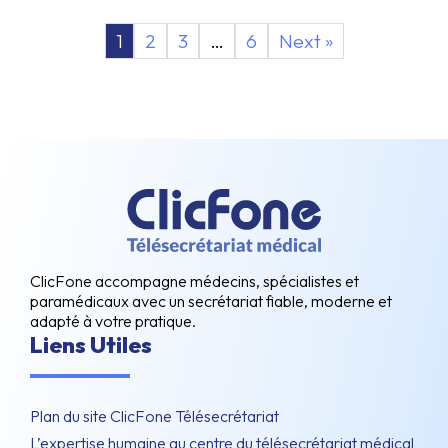
1
2
3
…
6
Next »
ClicFone accompagne médecins, spécialistes et
paramédicaux avec un secrétariat fiable, moderne et
adapté à votre pratique.
Liens Utiles
Plan du site ClicFone Télésecrétariat
L’expertise humaine au centre du télésecrétariat médical