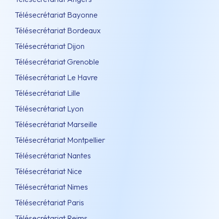
Télésecrétariat Bayonne
Télésecrétariat Bordeaux
Télésecrétariat Dijon
Télésecrétariat Grenoble
Télésecrétariat Le Havre
Télésecrétariat Lille
Télésecrétariat Lyon
Télésecrétariat Marseille
Télésecrétariat Montpellier
Télésecrétariat Nantes
Télésecrétariat Nice
Télésecrétariat Nimes
Télésecrétariat Paris
Télésecrétariat Reims