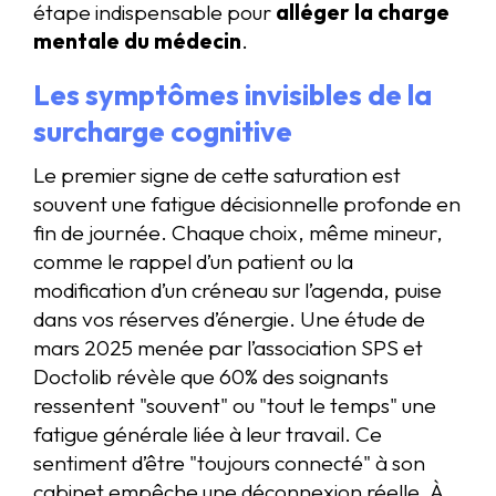
étape indispensable pour
alléger la charge
mentale du médecin
.
Les symptômes invisibles de la
surcharge cognitive
Le premier signe de cette saturation est
souvent une fatigue décisionnelle profonde en
fin de journée. Chaque choix, même mineur,
comme le rappel d’un patient ou la
modification d’un créneau sur l’agenda, puise
dans vos réserves d’énergie. Une étude de
mars 2025 menée par l’association SPS et
Doctolib révèle que 60% des soignants
ressentent "souvent" ou "tout le temps" une
fatigue générale liée à leur travail. Ce
sentiment d’être "toujours connecté" à son
cabinet empêche une déconnexion réelle. À