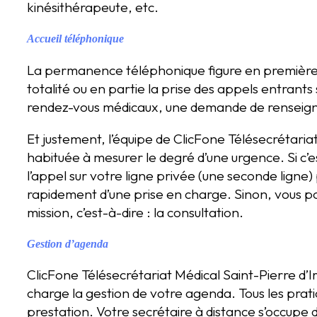
kinésithérapeute, etc.
Accueil téléphonique
La permanence téléphonique figure en première l
totalité ou en partie la prise des appels entrants
rendez-vous médicaux, une demande de renseig
Et justement, l’équipe de ClicFone Télésecrétaria
habituée à mesurer le degré d’une urgence. Si c’e
l’appel sur votre ligne privée (une seconde ligne)
rapidement d’une prise en charge. Sinon, vous p
mission, c’est-à-dire : la consultation.
Gestion d’agenda
ClicFone Télésecrétariat Médical Saint-Pierre d
charge la gestion de votre agenda. Tous les prat
prestation. Votre secrétaire à distance s’occupe 