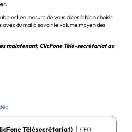
rer.
rube est en mesure de vous aider à bien choisir
s avez du mal à savoir le volume moyen des
ès maintenant, ClicFone Télé-secrétariat au
idéo
licFone Télésecrétariat)
CEO