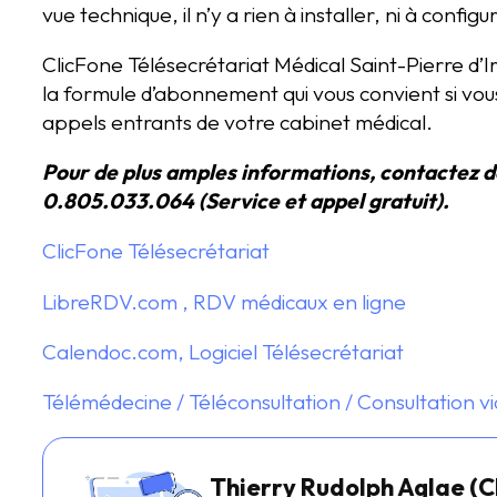
vue technique, il n’y a rien à installer, ni à configu
ClicFone Télésecrétariat Médical Saint-Pierre d’I
la formule d’abonnement qui vous convient si vou
appels entrants de votre cabinet médical.
Pour de plus amples informations, contactez d
0.805.033.064 (Service et appel gratuit).
ClicFone Télésecrétariat
LibreRDV.com , RDV médicaux en ligne
Calendoc.com, Logiciel Télésecrétariat
Télémédecine / Téléconsultation / Consultation v
Thierry Rudolph Aglae (C