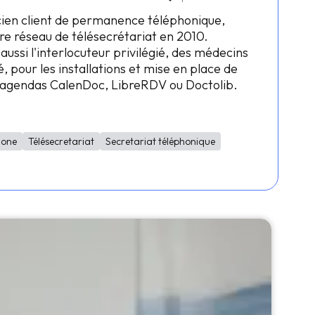
cien client de permanence téléphonique,
re réseau de télésecrétariat en 2010.
 aussi l'interlocuteur privilégié, des médecins
, pour les installations et mise en place de
s agendas CalenDoc, LibreRDV ou Doctolib.
Fone
Télésecretariat
Secretariat téléphonique