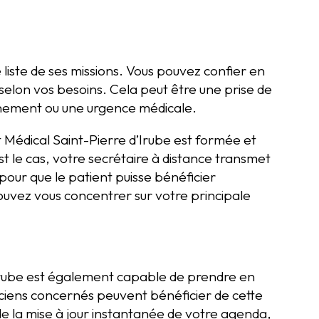
iste de ses missions. Vous pouvez confier en
 selon vos besoins. Cela peut être une prise de
nement ou une urgence médicale.
t Médical Saint-Pierre d’Irube est formée et
st le cas, votre secrétaire à distance transmet
 pour que le patient puisse bénéficier
ouvez vous concentrer sur votre principale
’Irube est également capable de prendre en
iciens concernés peuvent bénéficier de cette
de la mise à jour instantanée de votre agenda,