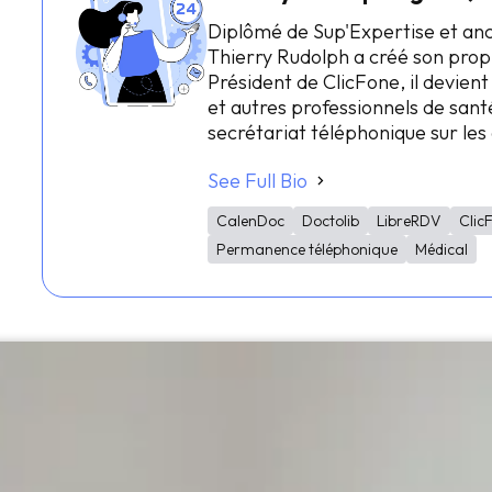
Diplômé de Sup'Expertise et an
Thierry Rudolph a créé son prop
Président de ClicFone, il devient
et autres professionnels de santé
secrétariat téléphonique sur le
See Full Bio
CalenDoc
Doctolib
LibreRDV
Clic
Permanence téléphonique
Médical