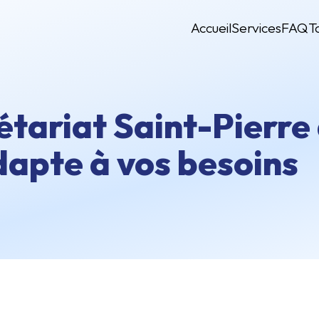
Accueil
Services
FAQ
T
étariat Saint-Pierre 
adapte à vos besoins