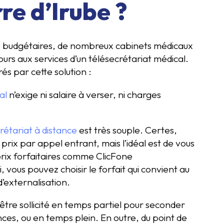
re d’Irube ?
tes budgétaires, de nombreux cabinets médicaux
urs aux services d’un télésecrétariat médical.
s par cette solution :
al
n’exige ni salaire à verser, ni charges
rétariat à distance
est très souple. Certes,
rix par appel entrant, mais l’idéal est de vous
prix forfaitaires comme ClicFone
, vous pouvez choisir le forfait qui convient au
’externalisation.
être sollicité en temps partiel pour seconder
es, ou en temps plein. En outre, du point de