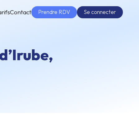
Prendre RDV
Se connecter
arifs
Contact
d’Irube,