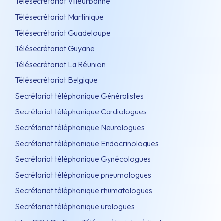
Télésecrétariat Villeurbanne
Télésecrétariat Martinique
Télésecrétariat Guadeloupe
Télésecrétariat Guyane
Télésecrétariat La Réunion
Télésecrétariat Belgique
Secrétariat téléphonique Généralistes
Secrétariat téléphonique Cardiologues
Secrétariat téléphonique Neurologues
Secrétariat téléphonique Endocrinologues
Secrétariat téléphonique Gynécologues
Secrétariat téléphonique pneumologues
Secrétariat téléphonique rhumatologues
Secrétariat téléphonique urologues