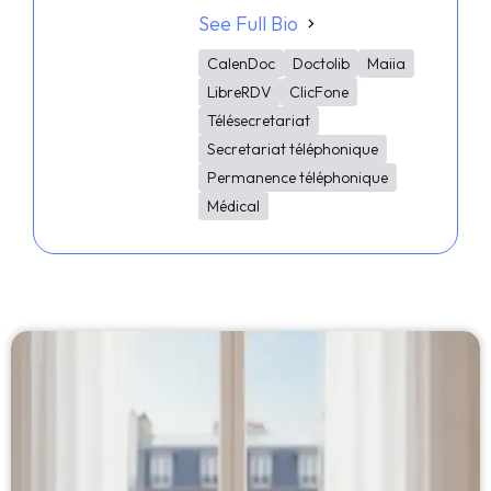
See Full Bio
CalenDoc
Doctolib
Maiia
LibreRDV
ClicFone
Télésecretariat
Secretariat téléphonique
Permanence téléphonique
Médical