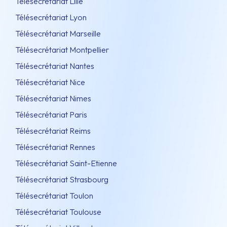
Télésecrétariat Lille
Télésecrétariat Lyon
Télésecrétariat Marseille
Télésecrétariat Montpellier
Télésecrétariat Nantes
Télésecrétariat Nice
Télésecrétariat Nimes
Télésecrétariat Paris
Télésecrétariat Reims
Télésecrétariat Rennes
Télésecrétariat Saint-Etienne
Télésecrétariat Strasbourg
Télésecrétariat Toulon
Télésecrétariat Toulouse