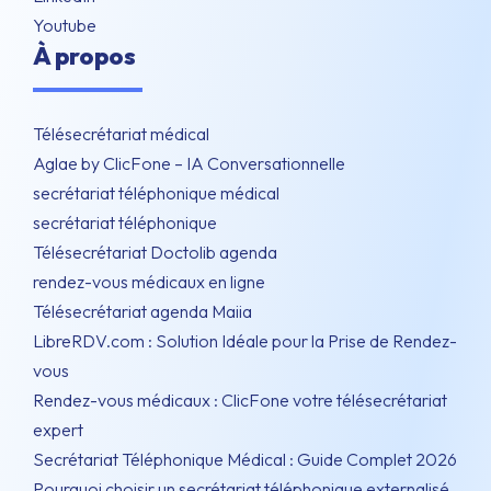
Youtube
À propos
Télésecrétariat médical
Aglae by ClicFone – IA Conversationnelle
secrétariat téléphonique médical
secrétariat téléphonique
Télésecrétariat Doctolib agenda
rendez-vous médicaux en ligne
Télésecrétariat agenda Maiia
LibreRDV.com : Solution Idéale pour la Prise de Rendez-
vous
Rendez-vous médicaux : ClicFone votre télésecrétariat
expert
Secrétariat Téléphonique Médical : Guide Complet 2026
Pourquoi choisir un secrétariat téléphonique externalisé