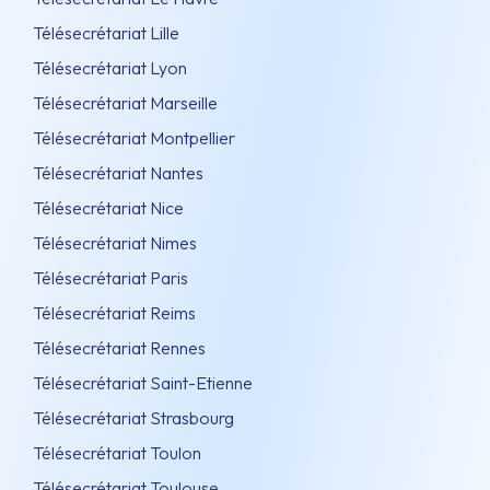
Télésecrétariat Lille
Télésecrétariat Lyon
Télésecrétariat Marseille
Télésecrétariat Montpellier
Télésecrétariat Nantes
Télésecrétariat Nice
Télésecrétariat Nimes
Télésecrétariat Paris
Télésecrétariat Reims
Télésecrétariat Rennes
Télésecrétariat Saint-Etienne
Télésecrétariat Strasbourg
Télésecrétariat Toulon
Télésecrétariat Toulouse