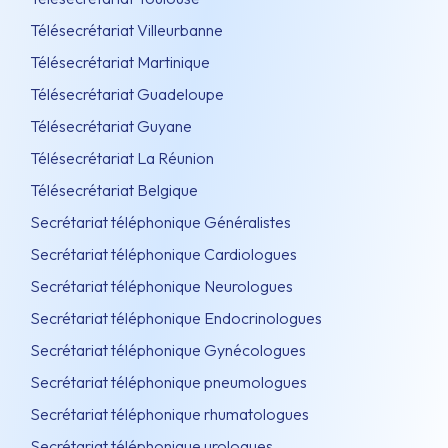
Télésecrétariat Villeurbanne
Télésecrétariat Martinique
Télésecrétariat Guadeloupe
Télésecrétariat Guyane
Télésecrétariat La Réunion
Télésecrétariat Belgique
Secrétariat téléphonique Généralistes
Secrétariat téléphonique Cardiologues
Secrétariat téléphonique Neurologues
Secrétariat téléphonique Endocrinologues
Secrétariat téléphonique Gynécologues
Secrétariat téléphonique pneumologues
Secrétariat téléphonique rhumatologues
Secrétariat téléphonique urologues