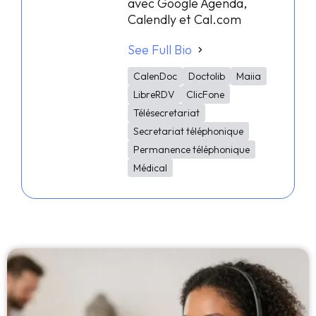
avec Google Agenda,
Calendly et Cal.com
See Full Bio
CalenDoc
Doctolib
Maiia
LibreRDV
ClicFone
Télésecretariat
Secretariat téléphonique
Permanence téléphonique
Médical