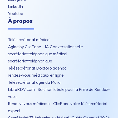
LinkedIn
Youtube
À propos
Télésecrétariat médical
Aglae by ClicFone – IA Conversationnelle
secrétariat téléphonique médical
secrétariat téléphonique
Télésecrétariat Doctolib agenda
rendez-vous médicaux en ligne
Télésecrétariat agenda Maiia
LibreRDV.com : Solution Idéale pour la Prise de Rendez-
vous
Rendez-vous médicaux : ClicFone votre télésecrétariat
expert
Secrétariat Téléphonique Médical : Guide Complet 2026