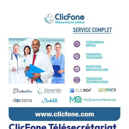
ClicFone Télésecrétariat