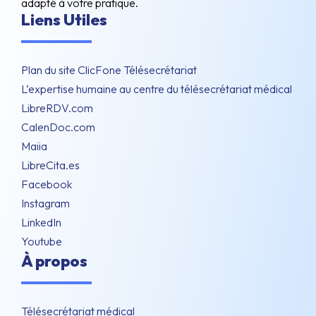
adapté à votre pratique.
Liens Utiles
Plan du site ClicFone Télésecrétariat
L’expertise humaine au centre du télésecrétariat médical
LibreRDV.com
CalenDoc.com
Maiia
LibreCita.es
Facebook
Instagram
LinkedIn
Youtube
À propos
Télésecrétariat médical