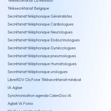
Télésecrétariat La Réunion
Télésecrétariat Belgique
Secrétariat téléphonique Généralistes
Secrétariat téléphonique Cardiologues
Secrétariat téléphonique Neurologues
Secrétariat téléphonique Endocrinologues
Secrétariat téléphonique Gynécologues
Secrétariat téléphonique pneumologues
Secrétariat téléphonique rhumatologues
Secrétariat téléphonique urologues
LibreRDV ClicFone Télésecrétariat médical
IA Aglae
Synchronisation agenda CalenDoc IA
Aglaé Vs Fonio