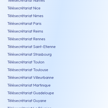
Télésecrétariat Nantes
Télésecrétariat Nice
Télésecrétariat Nimes
Télésecrétariat Paris
Télésecrétariat Reims
Télésecrétariat Rennes
Télésecrétariat Saint-Etienne
Télésecrétariat Strasbourg
Télésecrétariat Toulon
Télésecrétariat Toulouse
Télésecrétariat Villeurbanne
Télésecrétariat Martinique
Télésecrétariat Guadeloupe
Télésecrétariat Guyane