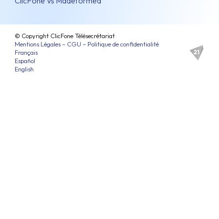
ClicFone Vs Madeformed
© Copyright ClicFone Télésecrétariat
Mentions Légales – CGU – Politique de confidentialité
Français
Español
English