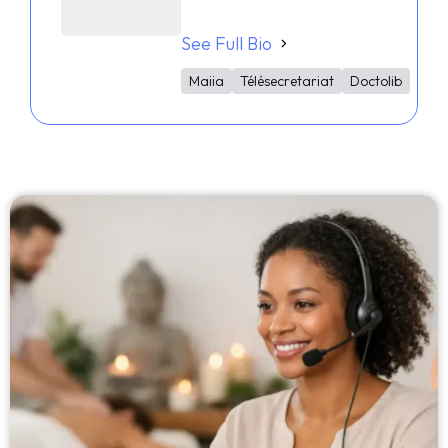
See Full Bio
Maiia
Télésecretariat
Doctolib