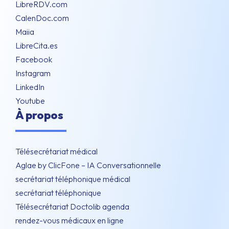
LibreRDV.com
CalenDoc.com
Maiia
LibreCita.es
Facebook
Instagram
LinkedIn
Youtube
À propos
Télésecrétariat médical
Aglae by ClicFone – IA Conversationnelle
secrétariat téléphonique médical
secrétariat téléphonique
Télésecrétariat Doctolib agenda
rendez-vous médicaux en ligne