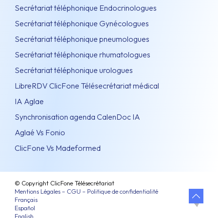
Secrétariat téléphonique Endocrinologues
Secrétariat téléphonique Gynécologues
Secrétariat téléphonique pneumologues
Secrétariat téléphonique rhumatologues
Secrétariat téléphonique urologues
LibreRDV ClicFone Télésecrétariat médical
IA Aglae
Synchronisation agenda CalenDoc IA
Aglaé Vs Fonio
ClicFone Vs Madeformed
© Copyright ClicFone Télésecrétariat
Mentions Légales – CGU – Politique de confidentialité
Français
Español
English