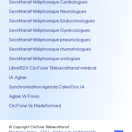
Secrétariat téléphonique Cardiologues
Secrétariat téléphonique Neurologues
Secrétariat téléphonique Endocrinologues
Secrétariat téléphonique Gynécologues
Secrétariat téléphonique pneumologues
Secrétariat téléphonique rhumatologues
Secrétariat téléphonique urologues
LibreRDV ClicFone Télésecrétariat médical
IA Aglae
Synchronisation agenda CalenDoc IA
Aglaé Vs Fonio
ClicFone Vs Madeformed
© Copyright ClicFone Télésecrétariat
Mentions Légales – CGU – Politique de confidentialité