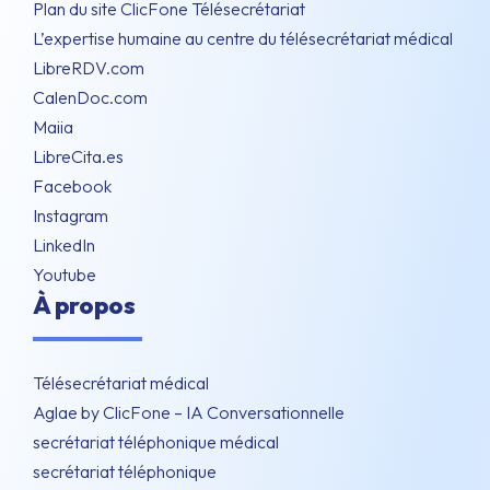
Plan du site ClicFone Télésecrétariat
L’expertise humaine au centre du télésecrétariat médical
LibreRDV.com
CalenDoc.com
Maiia
LibreCita.es
Facebook
Instagram
LinkedIn
Youtube
À propos
Télésecrétariat médical
Aglae by ClicFone – IA Conversationnelle
secrétariat téléphonique médical
secrétariat téléphonique