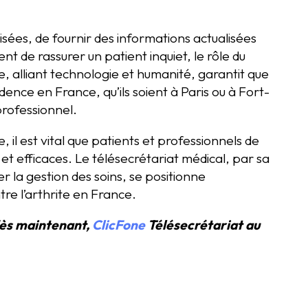
alisées, de fournir des informations actualisées
t de rassurer un patient inquiet, le rôle du
e, alliant technologie et humanité, garantit que
ence en France, qu’ils soient à Paris ou à Fort-
professionnel.
 il est vital que patients et professionnels de
et efficaces. Le télésecrétariat médical, par sa
er la gestion des soins, se positionne
re l’arthrite en France.
dès maintenant,
ClicFone
Télésecrétariat au