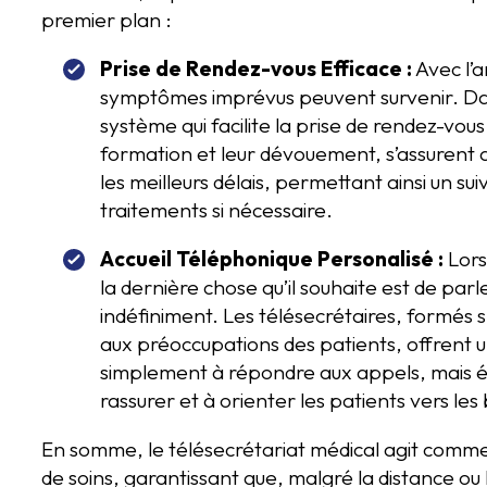
premier plan :
Prise de Rendez-vous Efficace :
Avec l’a
symptômes imprévus peuvent survenir. Dans
système qui facilite la prise de rendez-vous
formation et leur dévouement, s’assurent 
les meilleurs délais, permettant ainsi un sui
traitements si nécessaire.
Accueil Téléphonique Personalisé :
Lors
la dernière chose qu’il souhaite est de par
indéfiniment. Les télésecrétaires, formé
aux préoccupations des patients, offrent un
simplement à répondre aux appels, mais é
rassurer et à orienter les patients vers les
En somme, le télésecrétariat médical agit comme 
de soins, garantissant que, malgré la distance ou