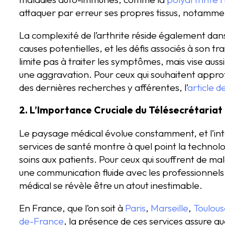
attaquer par erreur ses propres tissus, notamment
La complexité de l’arthrite réside également dans
causes potentielles, et les défis associés à son t
limite pas à traiter les symptômes, mais vise aus
une aggravation. Pour ceux qui souhaitent appro
des dernières recherches y afférentes, l’
article d
2. L’Importance Cruciale du Télésecrétariat 
Le paysage médical évolue constamment, et l’inté
services de santé montre à quel point la technolo
soins aux patients. Pour ceux qui souffrent de mala
une communication fluide avec les professionnels 
médical se révèle être un atout inestimable.
En France, que l’on soit à
Paris
,
Marseille
,
Toulous
de-France
, la présence de ces services assure qu