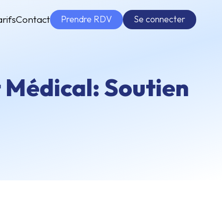
Prendre RDV
Se connecter
arifs
Contact
t Médical: Soutien