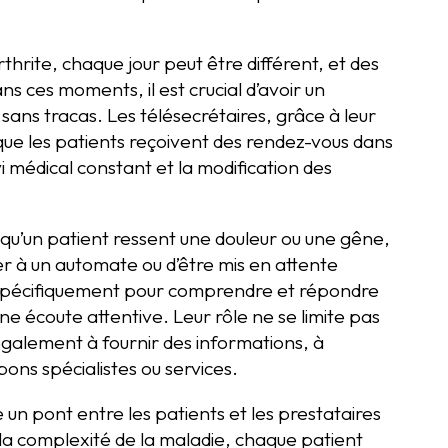
rthrite, chaque jour peut être différent, et des
 ces moments, il est crucial d’avoir un
 sans tracas. Les télésecrétaires, grâce à leur
que les patients reçoivent des rendez-vous dans
vi médical constant et la modification des
qu’un patient ressent une douleur ou une gêne,
ler à un automate ou d’être mis en attente
s spécifiquement pour comprendre et répondre
e écoute attentive. Leur rôle ne se limite pas
galement à fournir des informations, à
 bons spécialistes ou services.
un pont entre les patients et les prestataires
 la complexité de la maladie, chaque patient