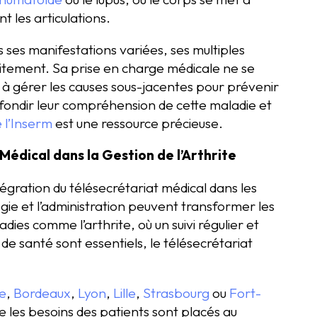
 les articulations.
 ses manifestations variées, ses multiples
raitement. Sa prise en charge médicale ne se
si à gérer les causes sous-jacentes pour prévenir
fondir leur compréhension de cette maladie et
e l’Inserm
est une ressource précieuse.
Médical dans la Gestion de l’Arthrite
gration du télésecrétariat médical dans les
gie et l’administration peuvent transformer les
dies comme l’arthrite, où un suivi régulier et
de santé sont essentiels, le télésecrétariat
e
,
Bordeaux
,
Lyon
,
Lille
,
Strasbourg
ou
Fort-
e les besoins des patients sont placés au