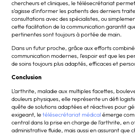
chercheurs et cliniques, le télésecrétariat permet
s’agisse d’informer les patients des derniers trai
consultations avec des spécialistes, ou simplem
cette facilitation de la communication garantit qu
pertinentes sont toujours à portée de main.
Dans un futur proche, grâce aux efforts combinés
communication modernes, l’espoir est que les per
de soins toujours plus adaptés, efficaces et perso
Conclusion
L’arthrite, maladie aux multiples facettes, boule
douleurs physiques, elle représente un défi logist
quête de solutions adaptées et réactives pour gé
exigeant, le
télésecrétariat médical
émerge comme 
central dans la prise en charge de l’arthrite, en
administrative fluide, mais aussi en assurant qu