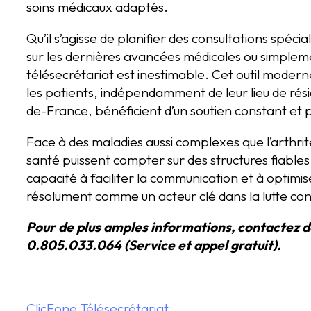
soins médicaux adaptés.
Qu’il s’agisse de planifier des consultations spéci
sur les dernières avancées médicales ou simplemen
télésecrétariat est inestimable. Cet outil modern
les patients, indépendamment de leur lieu de résid
de-France, bénéficient d’un soutien constant et 
Face à des maladies aussi complexes que l’arthrite,
santé puissent compter sur des structures fiables 
capacité à faciliter la communication et à optimis
résolument comme un acteur clé dans la lutte cont
Pour de plus amples informations, contactez 
0.805.033.064 (Service et appel gratuit).
ClicFone Télésecrétariat