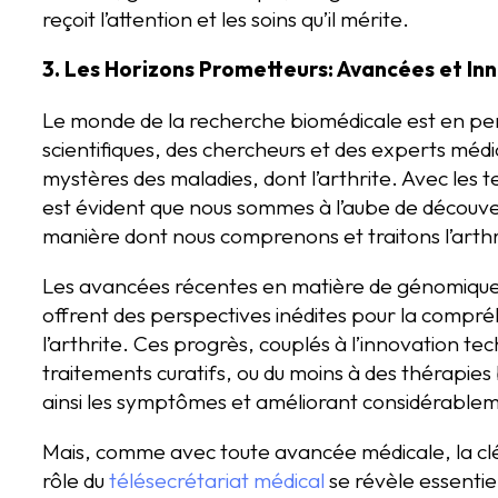
reçoit l’attention et les soins qu’il mérite.
3. Les Horizons Prometteurs: Avancées et Inn
Le monde de la recherche biomédicale est en per
scientifiques, des chercheurs et des experts médi
mystères des maladies, dont l’arthrite. Avec les te
est évident que nous sommes à l’aube de découve
manière dont nous comprenons et traitons l’arthr
Les avancées récentes en matière de génomique,
offrent des perspectives inédites pour la compr
l’arthrite. Ces progrès, couplés à l’innovation tec
traitements curatifs, ou du moins à des thérapies 
ainsi les symptômes et améliorant considérablemen
Mais, comme avec toute avancée médicale, la clé es
rôle du
télésecrétariat médical
se révèle essentie