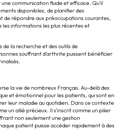
 une communication fluide et efficace. Qu’il
tements disponibles, de planifier des
ent de répondre aux préoccupations courantes,
e les informations les plus récentes et
 de la recherche et des outils de
sonnes souffrant d’arthrite puissent bénéficier
nnalisés.
verse la vie de nombreux Français. Au-delà des
ique et émotionnel pour les patients, qui sont en
rer leur maladie au quotidien. Dans ce contexte
un allié précieux. Il s’inscrit comme un pilier
 offrant non seulement une gestion
e chaque patient puisse accéder rapidement à des