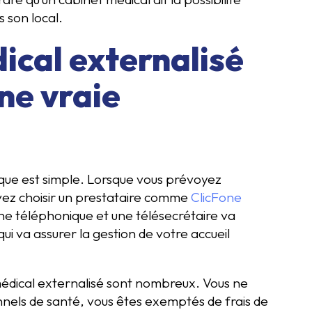
s son local.
ical externalisé
ne vraie
ue est simple. Lorsque vous prévoyez
evez choisir un prestataire comme
ClicFone
igne téléphonique et une télésecrétaire va
ui va assurer la gestion de votre accueil
médical externalisé sont nombreux. Vous ne
nnels de santé, vous êtes exemptés de frais de