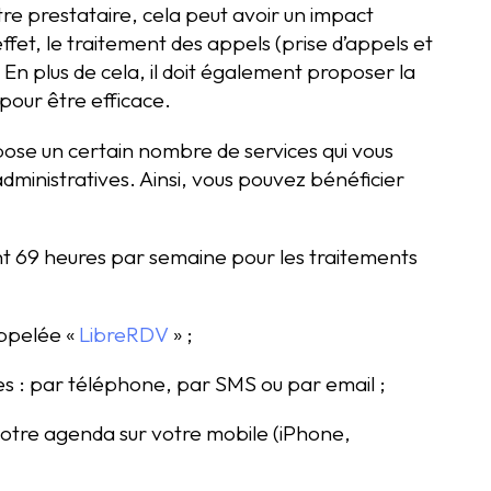
otre prestataire, cela peut avoir un impact
ffet, le traitement des appels (prise d’appels et
 En plus de cela, il doit également proposer la
pour être efficace.
pose un certain nombre de services qui vous
ministratives. Ainsi, vous pouvez bénéficier
nt 69 heures par semaine pour les traitements
appelée «
LibreRDV
» ;
s : par téléphone, par SMS ou par email ;
votre agenda sur votre mobile (iPhone,