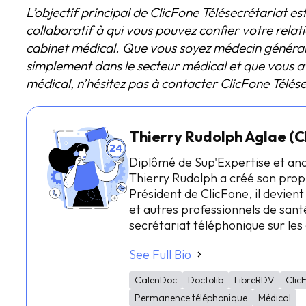
L’objectif principal de ClicFone Télésecrétariat e
collaboratif à qui vous pouvez confier votre relat
cabinet médical. Que vous soyez médecin généralis
simplement dans le secteur médical et que vous av
médical, n’hésitez pas à contacter ClicFone Télése
Thierry Rudolph Aglae (C
Diplômé de Sup'Expertise et an
Thierry Rudolph a créé son prop
Président de ClicFone, il devient
et autres professionnels de santé
secrétariat téléphonique sur le
See Full Bio
CalenDoc
Doctolib
LibreRDV
Clic
Permanence téléphonique
Médical