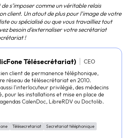
st de s’imposer comme un véritable relais
ion client. Un atout de plus pour l’image de votre
te ou spécialisé ou que vous travailliez tout
ez besoin d’externaliser votre secrétariat
crétariat !
licFone Télésecrétariat)
CEO
cien client de permanence téléphonique,
re réseau de télésecrétariat en 2010.
 aussi l'interlocuteur privilégié, des médecins
, pour les installations et mise en place de
s agendas CalenDoc, LibreRDV ou Doctolib.
Fone
Télésecretariat
Secretariat téléphonique