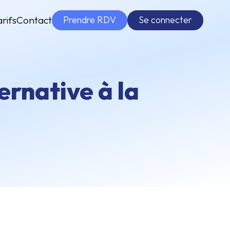
Prendre RDV
Se connecter
arifs
Contact
ernative à la