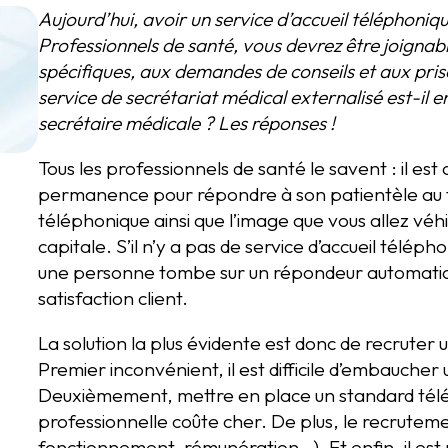
Aujourd’hui, avoir un service d’accueil téléphoniqu
Professionnels de santé, vous devrez être joigna
spécifiques, aux demandes de conseils et aux pris
service de secrétariat médical externalisé est-il 
secrétaire médicale ? Les réponses !
Tous les professionnels de santé le savent : il es
permanence pour répondre à son patientèle au t
téléphonique ainsi que l’image que vous allez vé
capitale. S’il n’y a pas de service d’accueil téléph
une personne tombe sur un répondeur automatique
satisfaction client.
La solution la plus évidente est donc de recruter 
Premier inconvénient, il est difficile d’embauch
Deuxièmement, mettre en place un standard télé
professionnelle coûte cher. De plus, le recruteme
fonctionnement, rémunération…). Et enfin, il est r