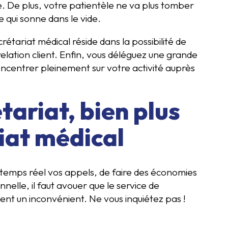
e. De plus, votre patientèle ne va plus tomber
 qui sonne dans le vide.
crétariat médical réside dans la possibilité de
elation client. Enfin, vous déléguez une grande
oncentrer pleinement sur votre activité auprès
tariat, bien plus
iat médical
en temps réel vos appels, de faire des économies
nelle, il faut avouer que le service de
nt un inconvénient. Ne vous inquiétez pas !