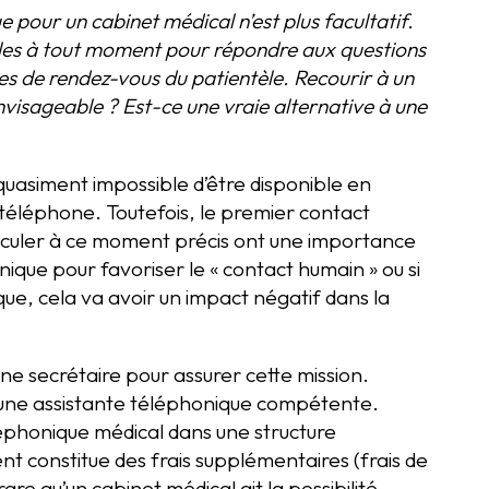
e pour un cabinet médical n’est plus facultatif.
bles à tout moment pour répondre aux questions
es de rendez-vous du patientèle. Recourir à un
envisageable ? Est-ce une vraie alternative à une
t quasiment impossible d’être disponible en
éléphone. Toutefois, le premier contact
hiculer à ce moment précis ont une importance
onique pour favoriser le « contact humain » ou si
, cela va avoir un impact négatif dans la
une secrétaire pour assurer cette mission.
er une assistante téléphonique compétente.
phonique médical dans une structure
nt constitue des frais supplémentaires (frais de
are qu’un cabinet médical ait la possibilité