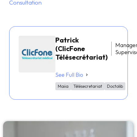
Consultation
Patrick
Manage
(ClicFone
Supervis
Télésecrétariat)
See Full Bio
Maiia
Télésecretariat
Doctolib