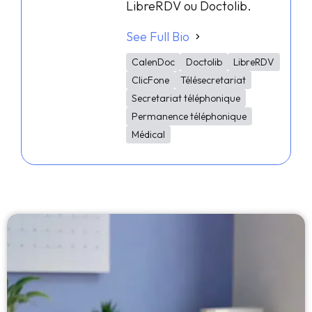
LibreRDV ou Doctolib.
See Full Bio
CalenDoc
Doctolib
LibreRDV
ClicFone
Télésecretariat
Secretariat téléphonique
Permanence téléphonique
Médical