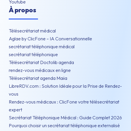
Youtube
À propos
Télésecrétariat médical
Aglae by ClicFone – IA Conversationnelle
secrétariat téléphonique médical
secrétariat téléphonique
Télésecrétariat Doctolib agenda
rendez-vous médicaux en ligne
Télésecrétariat agenda Maiia
LibreRDV.com : Solution Idéale pour la Prise de Rendez-
vous
Rendez-vous médicaux : ClicFone votre télésecrétariat
expert
Secrétariat Téléphonique Médical : Guide Complet 2026
Pourquoi choisir un secrétariat téléphonique externalisé