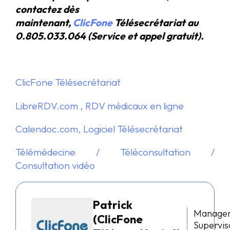
contactez dès
maintenant,
ClicFone
Télésecrétariat au
0.805.033.064 (Service et appel gratuit).
ClicFone Télésecrétariat
LibreRDV.com , RDV médicaux en ligne
Calendoc.com, Logiciel Télésecrétariat
Télémédecine / Téléconsultation /
Consultation vidéo
Patrick
Manage
(ClicFone
Supervis