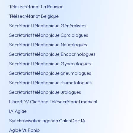
Télésecrétariat La Réunion
Télésecrétariat Belgique
Secrétariat téléphonique Généralistes
Secrétariat téléphonique Cardiologues
Secrétariat téléphonique Neurologues
Secrétariat téléphonique Endocrinologues
Secrétariat téléphonique Gynécologues
Secrétariat téléphonique pneumologues
Secrétariat téléphonique rhumatologues
Secrétariat téléphonique urologues
LibreRDV ClicFone Télésecrétariat médical
IA Aglae
Synchronisation agenda CalenDoc IA
Aglaé Vs Fonio