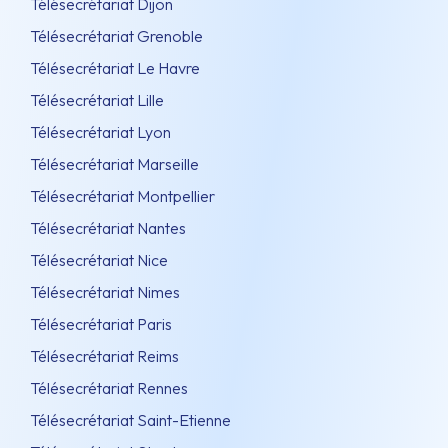
Télésecrétariat Dijon
Télésecrétariat Grenoble
Télésecrétariat Le Havre
Télésecrétariat Lille
Télésecrétariat Lyon
Télésecrétariat Marseille
Télésecrétariat Montpellier
Télésecrétariat Nantes
Télésecrétariat Nice
Télésecrétariat Nimes
Télésecrétariat Paris
Télésecrétariat Reims
Télésecrétariat Rennes
Télésecrétariat Saint-Etienne