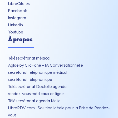
LibreCita.es
Facebook
Instagram
LinkedIn
Youtube
À propos
Télésecrétariat médical
Aglae by ClicFone – IA Conversationnelle
secrétariat téléphonique médical
secrétariat téléphonique
Télésecrétariat Doctolib agenda
rendez-vous médicaux en ligne
Télésecrétariat agenda Maiia
LibreRDV.com : Solution Idéale pour la Prise de Rendez-
vous