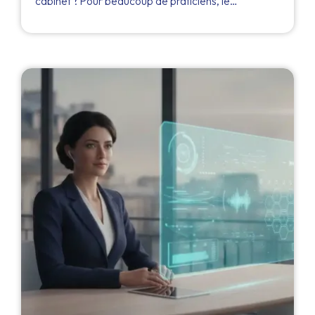
cabinet ? Pour beaucoup de praticiens, le…