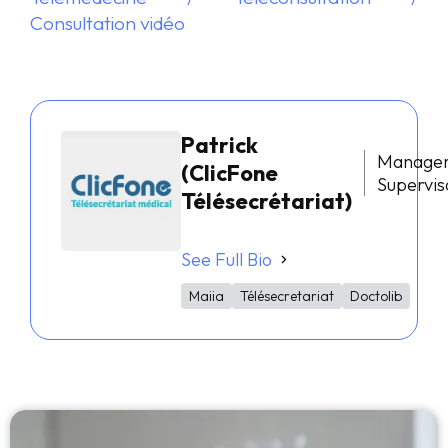
Consultation vidéo
Patrick
Manage
(ClicFone
Supervis
Télésecrétariat)
See Full Bio
Maiia
Télésecretariat
Doctolib