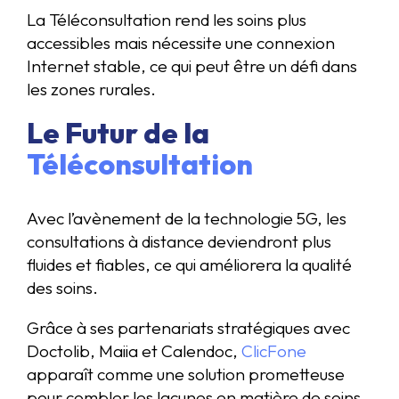
La Téléconsultation rend les soins plus
accessibles mais nécessite une connexion
Internet stable, ce qui peut être un défi dans
les zones rurales.
Le Futur de la
Téléconsultation
Avec l’avènement de la technologie 5G, les
consultations à distance deviendront plus
fluides et fiables, ce qui améliorera la qualité
des soins.
Grâce à ses partenariats stratégiques avec
Doctolib, Maiia et Calendoc,
ClicFone
apparaît comme une solution prometteuse
pour combler les lacunes en matière de soins