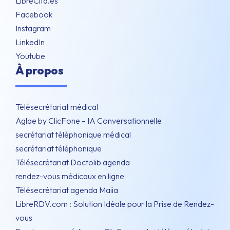
LibreCita.es
Facebook
Instagram
LinkedIn
Youtube
À propos
Télésecrétariat médical
Aglae by ClicFone – IA Conversationnelle
secrétariat téléphonique médical
secrétariat téléphonique
Télésecrétariat Doctolib agenda
rendez-vous médicaux en ligne
Télésecrétariat agenda Maiia
LibreRDV.com : Solution Idéale pour la Prise de Rendez-
vous