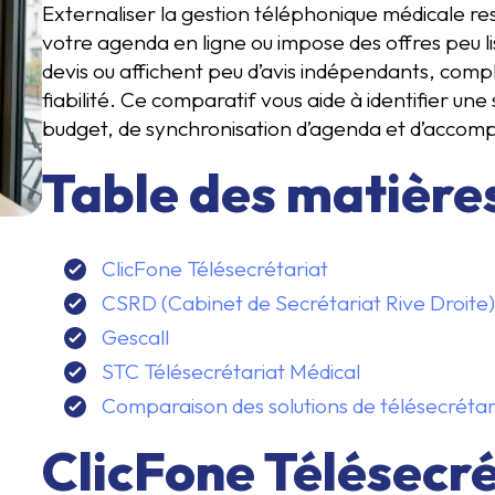
Externaliser la gestion téléphonique médicale reste
votre agenda en ligne ou impose des offres peu 
devis ou affichent peu d’avis indépendants, compl
fiabilité. Ce comparatif vous aide à identifier un
budget, de synchronisation d’agenda et d’acco
Table des matière
ClicFone Télésecrétariat
CSRD (Cabinet de Secrétariat Rive Droite)
Gescall
STC Télésecrétariat Médical
Comparaison des solutions de télésecrétar
ClicFone Télésecré