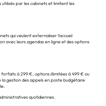
ilisés par les cabinets et limitent les
ts qui veulent externaliser l’accueil
on avec leurs agendas en ligne et des options
forfaits à 299 €, options illimitées à 499 € ou
 la gestion des appels en poste budgétaire
le.
 administratives quotidiennes.