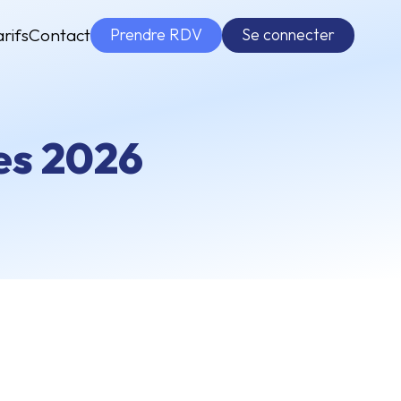
Prendre RDV
Se connecter
arifs
Contact
ces 2026