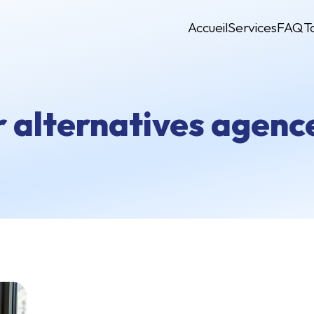
Accueil
Services
FAQ
T
fr alternatives agen