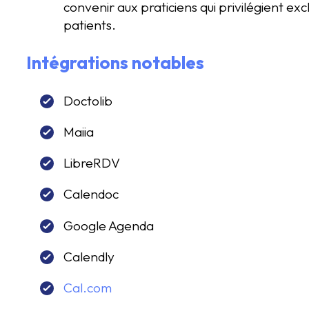
convenir aux praticiens qui privilégient ex
patients.
Intégrations notables
Doctolib
Maiia
LibreRDV
Calendoc
Google Agenda
Calendly
Cal.com