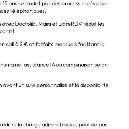
e 15 ans se traduit par des process rodés pour
ences téléphoniques.
 avec Doctolib, Maiia et LibreRDV réduit les
conflit.
r-call à 2 € et forfaits mensuels facilitant la
ion humaine, assistance IA ou combinaison selon
ant un suivi personnalisé et la disponibilité
r réduire la charge administrative, peut ne pas