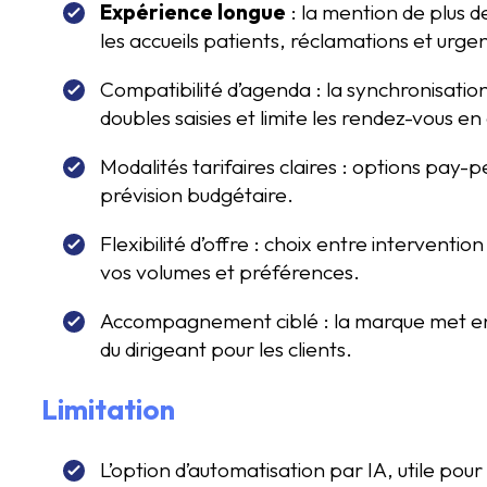
Expérience longue
: la mention de plus d
les accueils patients, réclamations et urg
Compatibilité d’agenda : la synchronisation
doubles saisies et limite les rendez-vous en 
Modalités tarifaires claires : options pay-pe
prévision budgétaire.
Flexibilité d’offre : choix entre intervent
vos volumes et préférences.
Accompagnement ciblé : la marque met en av
du dirigeant pour les clients.
Limitation
L’option d’automatisation par IA, utile pou