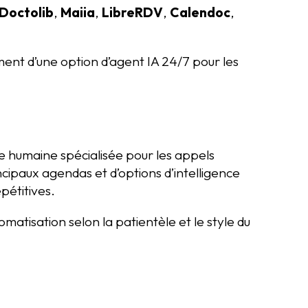
Doctolib
,
Maiia
,
LibreRDV
,
Calendoc
,
nt d’une option d’agent IA 24/7 pour les
e humaine spécialisée pour les appels
ncipaux agendas et d’options d’intelligence
pétitives.
matisation selon la patientèle et le style du