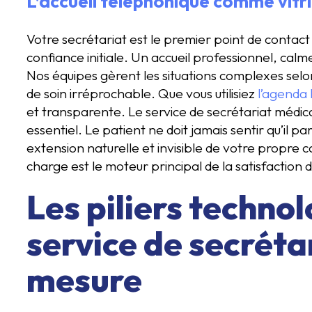
L’accueil téléphonique comme vitr
Votre secrétariat est le premier point de contact 
confiance initiale. Un accueil professionnel, cal
Nos équipes gèrent les situations complexes selon
de soin irréprochable. Que vous utilisiez
l’agenda 
et transparente. Le service de secrétariat médica
essentiel. Le patient ne doit jamais sentir qu’il 
extension naturelle et invisible de votre propre c
charge est le moteur principal de la satisfaction 
Les piliers techno
service de secréta
mesure