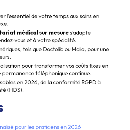
r l’essentiel de votre temps aux soins en
exe.
tariat médical sur mesure
s’adapte
ndez-vous et à votre spécialité.
umériques, tels que Doctolib ou Maiia, pour une
eurs.
nalisation pour transformer vos coûts fixes en
ne permanence téléphonique continue.
pensables en 2026, de la conformité RGPD à
nté (HDS).
s
nalisé pour les praticiens en 2026