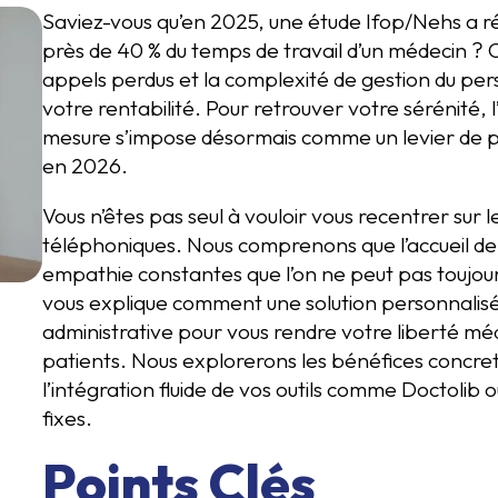
Saviez-vous qu’en 2025, une étude Ifop/Nehs a r
près de 40 % du temps de travail d’un médecin ? 
appels perdus et la complexité de gestion du per
votre rentabilité. Pour retrouver votre sérénité, 
mesure s’impose désormais comme un levier de 
en 2026.
Vous n’êtes pas seul à vouloir vous recentrer sur le
téléphoniques. Nous comprenons que l’accueil de 
empathie constantes que l’on ne peut pas toujours
vous explique comment une solution personnalis
administrative pour vous rendre votre liberté méd
patients. Nous explorerons les bénéfices concret
l’intégration fluide de vos outils comme Doctolib o
fixes.
Points Clés