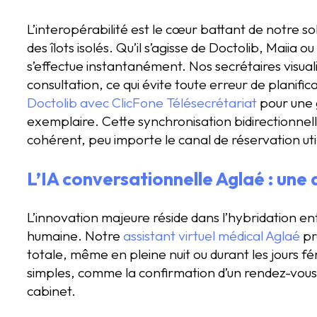
L’interopérabilité est le cœur battant de notre s
des îlots isolés. Qu’il s’agisse de Doctolib, Maiia o
s’effectue instantanément. Nos secrétaires visual
consultation, ce qui évite toute erreur de planifi
Doctolib avec ClicFone Télésecrétariat
pour une g
exemplaire. Cette synchronisation bidirectionnell
cohérent, peu importe le canal de réservation util
L’IA conversationnelle Aglaé : une d
L’innovation majeure réside dans l’hybridation entre
humaine. Notre
assistant virtuel médical Aglaé
pr
totale, même en pleine nuit ou durant les jours fé
simples, comme la confirmation d’un rendez-vous 
cabinet.