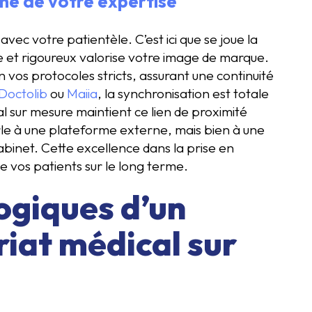
ine de votre expertise
avec votre patientèle. C’est ici que se joue la
me et rigoureux valorise votre image de marque.
 vos protocoles stricts, assurant une continuité
Doctolib
ou
Maiia
, la synchronisation est totale
l sur mesure maintient ce lien de proximité
parle à une plateforme externe, mais bien à une
abinet. Cette excellence dans la prise en
de vos patients sur le long terme.
logiques d’un
riat médical sur