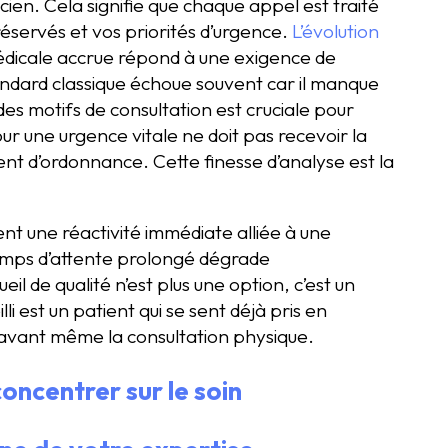
ien. Cela signifie que chaque appel est traité
éservés et vos priorités d’urgence.
L’évolution
édicale accrue répond à une exigence de
standard classique échoue souvent car il manque
des motifs de consultation est cruciale pour
ur une urgence vitale ne doit pas recevoir la
 d’ordonnance. Cette finesse d’analyse est la
ent une réactivité immédiate alliée à une
emps d’attente prolongé dégrade
il de qualité n’est plus une option, c’est un
lli est un patient qui se sent déjà pris en
e avant même la consultation physique.
oncentrer sur le soin