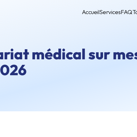
Accueil
Services
FAQ
T
ariat médical sur me
2026