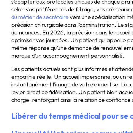
s’adapter aux protocoles uniques de chaque pratic
selon vos préférences de filtrage, vos créneaux r
du métier de secrétaire
vers une spécialisation m
précision chirurgicale dans l’administration. Le 
de nuances. En 2026, la précision dans le recueil 
optimiser vos journées. Un patient qui appelle po
même réponse qu’une demande de renouvellement
marque d’un accompagnement personnalisé.
Les patients actuels sont plus informés et attend
empathie réelle. Un accueil impersonnel ou un t
instantanément l’image de votre expertise. L’accue
levier direct de fidélisation. Un patient bien accuei
charge, renforçant ainsi la relation de confianc
Libérer du temps médical pour se c