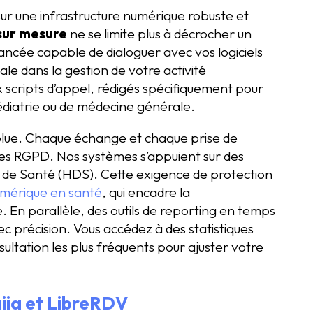
sur une infrastructure numérique robuste et
 sur mesure
ne se limite plus à décrocher un
ancée capable de dialoguer avec vos logiciels
tale dans la gestion de votre activité
x scripts d’appel, rédigés spécifiquement pour
 pédiatrie ou de médecine générale.
olue. Chaque échange et chaque prise de
es RGPD. Nos systèmes s’appuient sur des
 de Santé (HDS). Cette exigence de protection
numérique en santé
, qui encadre la
 En parallèle, des outils de reporting en temps
c précision. Vous accédez à des statistiques
nsultation les plus fréquents pour ajuster votre
iia et LibreRDV