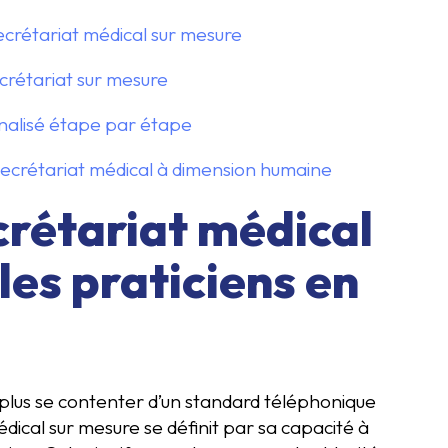
secrétariat médical sur mesure
crétariat sur mesure
nalisé étape par étape
 secrétariat médical à dimension humaine
crétariat médical
les praticiens en
 plus se contenter d’un standard téléphonique
dical sur mesure se définit par sa capacité à