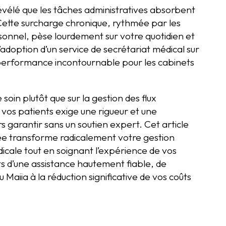
évélé que les tâches administratives absorbent
Cette surcharge chronique, rythmée par les
sonnel, pèse lourdement sur votre quotidien et
l’adoption d’un service de secrétariat médical sur
performance incontournable pour les cabinets
 soin plutôt que sur la gestion des flux
vos patients exige une rigueur et une
 garantir sans un soutien expert. Cet article
ée transforme radicalement votre gestion
icale tout en soignant l’expérience de vos
s d’une assistance hautement fiable, de
u Maiia à la réduction significative de vos coûts