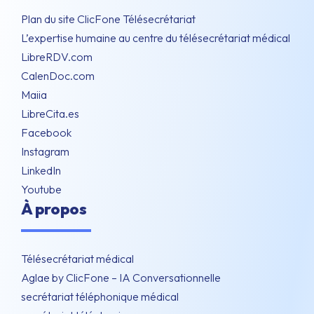
Plan du site ClicFone Télésecrétariat
L’expertise humaine au centre du télésecrétariat médical
LibreRDV.com
CalenDoc.com
Maiia
LibreCita.es
Facebook
Instagram
LinkedIn
Youtube
À propos
Télésecrétariat médical
Aglae by ClicFone – IA Conversationnelle
secrétariat téléphonique médical