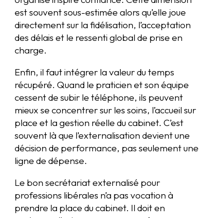
est souvent sous-estimée alors qu’elle joue
directement sur la fidélisation, l’acceptation
des délais et le ressenti global de prise en
charge.
Enfin, il faut intégrer la valeur du temps
récupéré. Quand le praticien et son équipe
cessent de subir le téléphone, ils peuvent
mieux se concentrer sur les soins, l’accueil sur
place et la gestion réelle du cabinet. C’est
souvent là que l’externalisation devient une
décision de performance, pas seulement une
ligne de dépense.
Le bon secrétariat externalisé pour
professions libérales n’a pas vocation à
prendre la place du cabinet. Il doit en