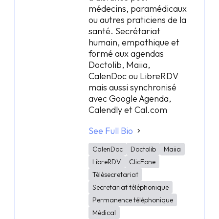
médecins, paramédicaux
ou autres praticiens de la
santé. Secrétariat
humain, empathique et
formé aux agendas
Doctolib, Maiia,
CalenDoc ou LibreRDV
mais aussi synchronisé
avec Google Agenda,
Calendly et Cal.com
See Full Bio
CalenDoc
Doctolib
Maiia
LibreRDV
ClicFone
Télésecretariat
Secretariat téléphonique
Permanence téléphonique
Médical