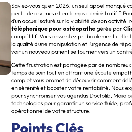
Saviez-vous qu’en 2026, un seul appel manqué c
perte de revenus et en temps administratif ? Pour un
d’un accueil saturé sur la viabilité de son activité,
téléphonique pour ostéopathe
gérée par
Cli
compétitif. Vous ressentez probablement cette te
la qualité d’une manipulation et l’urgence de rép
voir un nouveau patient se tourner vers un conf
Cette frustration est partagée par de nombreux 
temps de soin tout en offrant une écoute empath
complet vous promet de découvrir comment délé
en sérénité et booster votre rentabilité. Nous ex
pour synchroniser vos agendas Doctolib, Maiia ou
technologies pour garantir un service fluide, pr
opérationnel de votre structure.
Points Clés