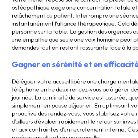
ostéopathique exige une concentration totale et
relâchement du patient. Interrompre une séance
instantanément l’alliance thérapeutique. Cela dég
personne sur la table. La gestion des urgences o
une empathie que seule une voix humaine peut offri
demandes tout en restant rassurante face à la d
Gagner en sérénité et en efficacit
Déléguer votre accueil libère une charge mentale
téléphone entre deux rendez-vous ou à gérer de
journée. La continuité de service est assurée, q
simplement en pause déjeuner. En optimisant vot
proactive des rendez-vous, vous stabilisez votre 
d’ailleurs d’évaluer rapidement le retour sur inve
et aux contraintes d’un recrutement interne. C’est
professionnelle et vie personnelle.