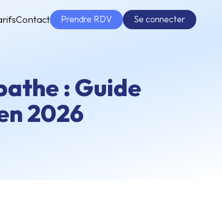
Prendre RDV
Se connecter
arifs
Contact
athe : Guide
 en 2026