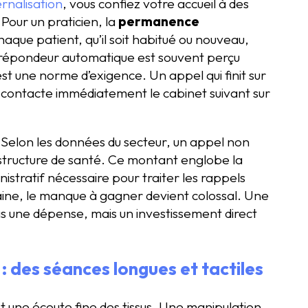
ernalisation
, vous confiez votre accueil à des
 Pour un praticien, la
permanence
aque patient, qu’il soit habitué ou nouveau,
 répondeur automatique est souvent perçu
t une norme d’exigence. Un appel qui finit sur
, contacte immédiatement le cabinet suivant sur
t. Selon les données du secteur, un appel non
tructure de santé. Ce montant englobe la
istratif nécessaire pour traiter les rappels
maine, le manque à gagner devient colossal. Une
as une dépense, mais un investissement direct
 : des séances longues et tactiles
t une écoute fine des tissus. Une manipulation