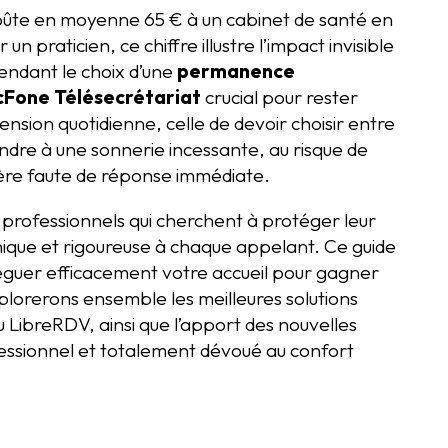
oûte en moyenne 65 € à un cabinet de santé en
 praticien, ce chiffre illustre l’impact invisible
 rendant le choix d’une
permanence
cFone Télésecrétariat
crucial pour rester
nsion quotidienne, celle de devoir choisir entre
ondre à une sonnerie incessante, au risque de
rère faute de réponse immédiate.
professionnels qui cherchent à protéger leur
ique et rigoureuse à chaque appelant. Ce guide
guer efficacement votre accueil pour gagner
plorerons ensemble les meilleures solutions
 LibreRDV, ainsi que l’apport des nouvelles
ofessionnel et totalement dévoué au confort