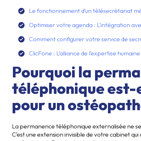
Le fonctionnement d’un télésecrétariat méd
Optimiser votre agenda : L’intégration av
Comment configurer votre service de secré
ClicFone : L’alliance de l’expertise humaine
Pourquoi la perm
téléphonique est-e
pour un ostéopath
La permanence téléphonique externalisée ne se 
C’est une extension invisible de votre cabinet qui