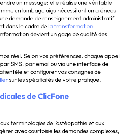
endre un message; elle réalise une véritable
e, comme un lumbago aigu nécessitant un créneau
d’une demande de renseignement administratif.
ent dans le cadre de
la transformation
e l’information devient un gage de qualité des
temps réel. Selon vos préférences, chaque appel
 par SMS, par email ou via une interface de
patientèle et configurer vos consignes de
ler
sur les spécificités de votre pratique.
dicales de ClicFone
aux terminologies de l’ostéopathie et aux
t gérer avec courtoisie les demandes complexes,