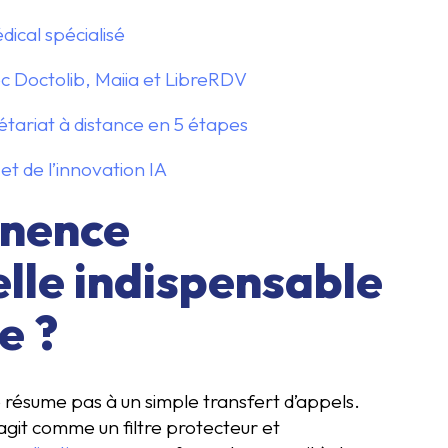
ical spécialisé
ec Doctolib, Maiia et LibreRDV
tariat à distance en 5 étapes
 et de l’innovation IA
anence
lle indispensable
e ?
résume pas à un simple transfert d’appels.
 agit comme un filtre protecteur et