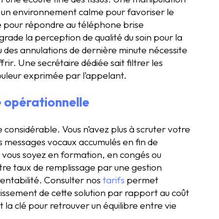
 un environnement calme pour favoriser le
 pour répondre au téléphone brise
rade la perception de qualité du soin pour la
u des annulations de dernière minute nécessite
r. Une secrétaire dédiée sait filtrer les
ouleur exprimée par l’appelant.
é opérationnelle
 considérable. Vous n’avez plus à scruter votre
s messages vocaux accumulés en fin de
ue vous soyez en formation, en congés ou
re taux de remplissage par une gestion
rentabilité. Consulter nos
tarifs
permet
stissement de cette solution par rapport au coût
 la clé pour retrouver un équilibre entre vie