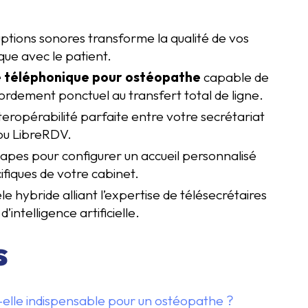
uptions sonores transforme la qualité de vos
que avec le patient.
téléphonique pour ostéopathe
capable de
ordement ponctuel au transfert total de ligne.
nteropérabilité parfaite entre votre secrétariat
 ou LibreRDV.
étapes pour configurer un accueil personnalisé
cifiques de votre cabinet.
 hybride alliant l’expertise de télésecrétaires
’intelligence artificielle.
s
elle indispensable pour un ostéopathe ?