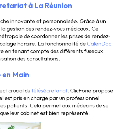
retariat à La Réunion
oche innovante et personnalisée. Grâce à un
e la gestion des rendez-vous médicaux. Ce
étropole de coordonner les prises de rendez-
écalage horaire. La fonctionnalité de
CalenDoc
te en tenant compte des différents fuseaux
isation des consultations.
é en Main
ect crucial du
télésécretariat
. ClicFone propose
el est pris en charge par un professionnel
des patients. Cela permet aux médecins de se
s que leur cabinet est bien représenté.