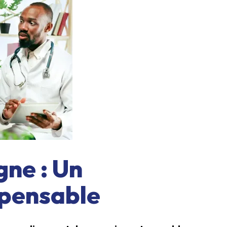
gne : Un
pensable