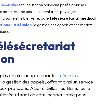
-les-Bains
est une station balnéaire prisée pour ses
ille ne se résume pas seulement à ses paysages
la santé et le bien-être, où le
télésécretariat médical
icFone La Réunion
, la gestion des appels et des rendez-
ficace.
élésécretariat
ion
 plus en plus adoptée par les
médecins
 la gestion des appels, offrant ainsi un service
ux praticiens. À Saint-Gilles-les-Bains, où la
élésécretariat devient indispensable pour