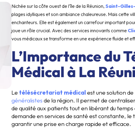
Nichée sur la côte ouest de l’île de la Réunion,
Saint-Gilles
plages idylliques et son ambiance chaleureuse. Mais cette v
enchanteurs. Elle est également un carrefour important pour 
joue un rôle crucial. Avec des services innovants comme
Cl
vous médicaux se transforme en une expérience fluide et ef
L’Importance du T
Médical à La Réun
Le
télésécretariat médical
est une solution de
généralistes
de la région. Il permet de centraliser
de qualité aux patients tout en libérant du temps a
demande en services de santé est constante, le t
garantir une prise en charge rapide et efficace.