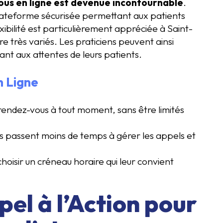
ous en ligne est devenue incontournable
.
 plateforme sécurisée permettant aux patients
ibilité est particulièrement appréciée à Saint-
re très variés. Les praticiens peuvent ainsi
nt aux attentes de leurs patients.
n Ligne
rendez-vous à tout moment, sans être limités
es passent moins de temps à gérer les appels et
 choisir un créneau horaire qui leur convient
pel à l’Action pour