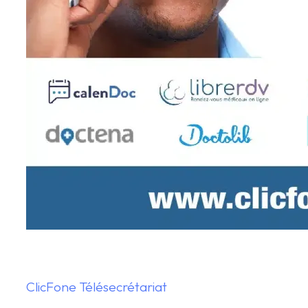
ClicFone Télésecrétariat