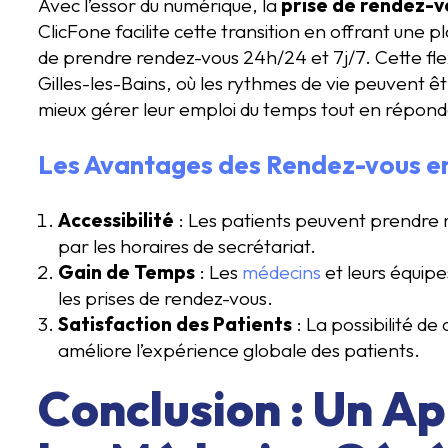
Avec l’essor du numérique, la
prise de rendez-v
ClicFone facilite cette transition en offrant une
de prendre rendez-vous 24h/24 et 7j/7. Cette flex
Gilles-les-Bains, où les rythmes de vie peuvent êt
mieux gérer leur emploi du temps tout en réponda
Les Avantages des Rendez-vous e
Accessibilité
: Les patients peuvent prendre 
par les horaires de secrétariat.
Gain de Temps
: Les
médecins
et leurs équip
les prises de rendez-vous.
Satisfaction des Patients
: La possibilité de
améliore l’expérience globale des patients.
Conclusion : Un Ap